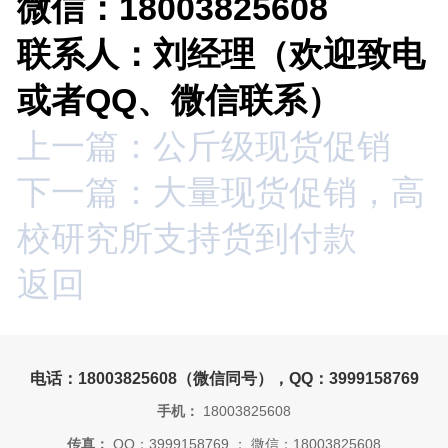
微信：18003825608
联系人：刘经理（欢迎致电
或者QQ、微信联系）
上一篇：公斤级现货促销
下一篇：大量现货促销，高
校研究所支持货到付款
返回
电话：18003825608（微信同号），QQ：3999158769
手机：
18003825608
传真：
QQ：3999158769 ； 微信：18003825608