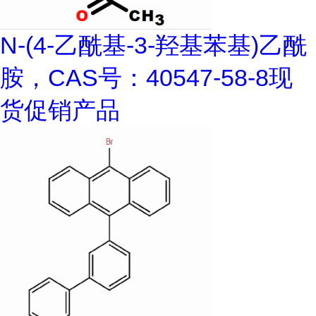
N-(4-乙酰基-3-羟基苯基)乙酰
胺，CAS号：40547-58-8现
货促销产品