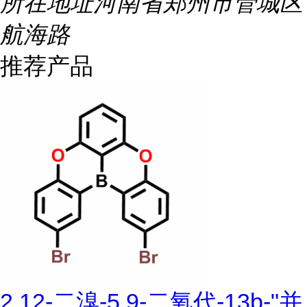
所在地址
河南省郑州市管城区
航海路
推荐产品
2,12-二溴-5,9-二氧代-13b-"并