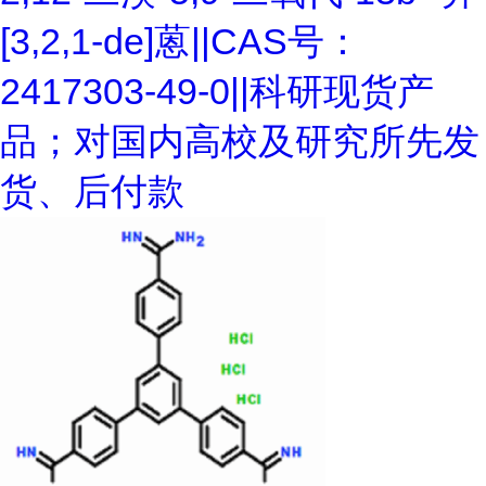
[3,2,1-de]蒽||CAS号：
2417303-49-0||科研现货产
品；对国内高校及研究所先发
货、后付款