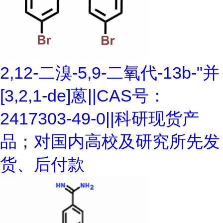
2,12-二溴-5,9-二氧代-13b-"并
[3,2,1-de]蒽||CAS号：
2417303-49-0||科研现货产
品；对国内高校及研究所先发
货、后付款