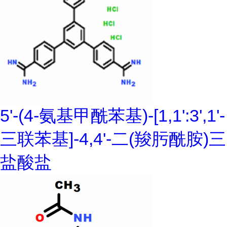
5'-(4-氨基甲酰苯基)-[1,1':3',1'-
三联苯基]-4,4'-二(羧肟酰胺)三
盐酸盐