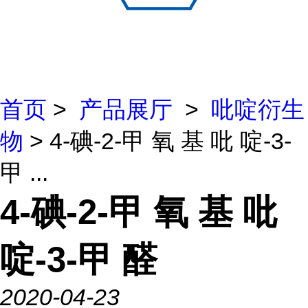
首页
>
产品展厅
>
吡啶衍生
物
> 4-碘-2-甲 氧 基 吡 啶-3-
甲 ...
4-碘-2-甲 氧 基 吡
啶-3-甲 醛
2020-04-23