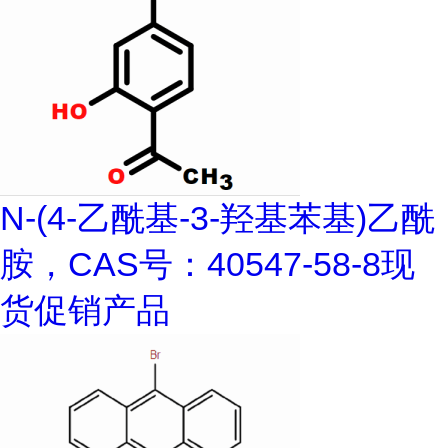
N-(4-乙酰基-3-羟基苯基)乙酰
胺，CAS号：40547-58-8现
货促销产品