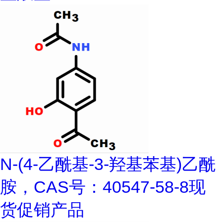
N-(4-乙酰基-3-羟基苯基)乙酰
胺，CAS号：40547-58-8现
货促销产品