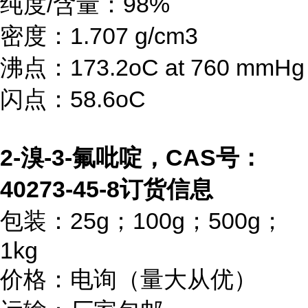
纯度/含量：98%
密度：1.707 g/cm3
沸点：173.2oC at 760 mmHg
闪点：58.6oC
2-溴-3-氟吡啶，CAS号：
40273-45-8订货信息
包装：25g；100g；500g；
1kg
价格：电询（量大从优）