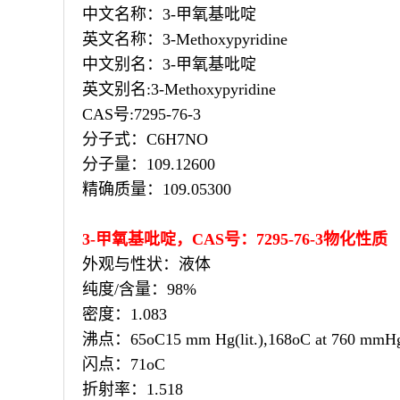
中文名称：3-甲氧基吡啶
英文名称：3-Methoxypyridine
中文别名：3-甲氧基吡啶
英文别名:3-Methoxypyridine
CAS号:7295-76-3
分子式：C6H7NO
分子量：109.12600
精确质量：109.05300
3-甲氧基吡啶，CAS号：7295-76-3物化性质
外观与性状：液体
纯度/含量：98%
密度：1.083
沸点：65oC15 mm Hg(lit.),168oC at 760 mmH
闪点：71oC
折射率：1.518