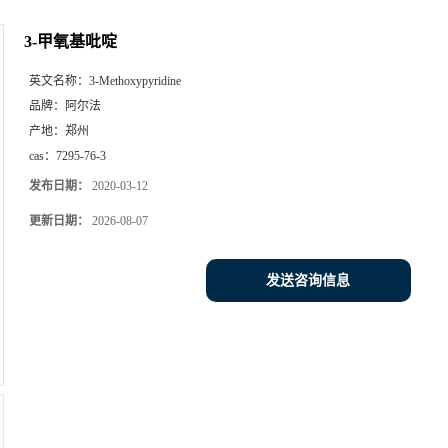
3-甲氧基吡啶
英文名称：
3-Methoxypyridine
品牌：
阿尔法
产地：
郑州
cas：
7295-76-3
发布日期：
2020-03-12
更新日期：
2026-08-07
发送咨询信息