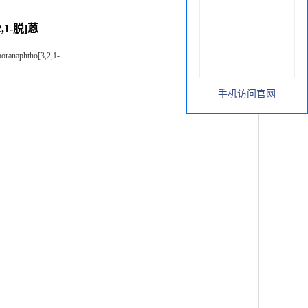
,1-脱]蒽
-boranaphtho[3,2,1-
手机访问官网