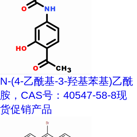
N-(4-乙酰基-3-羟基苯基)乙酰
胺，CAS号：40547-58-8现
货促销产品