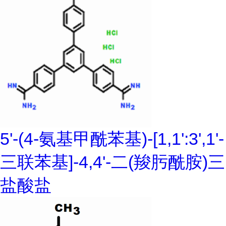
5'-(4-氨基甲酰苯基)-[1,1':3',1'-
三联苯基]-4,4'-二(羧肟酰胺)三
盐酸盐