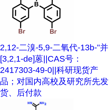
2,12-二溴-5,9-二氧代-13b-"并
[3,2,1-de]蒽||CAS号：
2417303-49-0||科研现货产
品；对国内高校及研究所先发
货、后付款