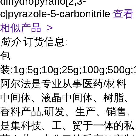
dihydropyrano[2,3-
c]pyrazole-5-carbonitrile
查看
相似产品 >
简介
订货信息:
包
装:1g;5g;10g;25g;100g;500g;
阿尔法是专业从事医药/材料
中间体、液晶中间体、树脂、
香料产品,研发、生产、销售,
是集科技、工、贸于一体的私