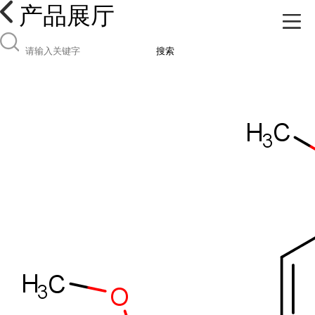
产品展厅
搜索