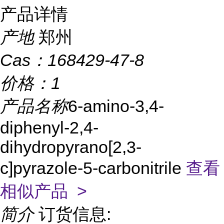
产品详情
产地
郑州
Cas：
168429-47-8
价格：
1
产品名称
6-amino-3,4-
diphenyl-2,4-
dihydropyrano[2,3-
c]pyrazole-5-carbonitrile
查看
相似产品 >
简介
订货信息: