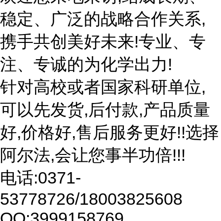
稳定、广泛的战略合作关系,
携手共创美好未来!专业、专
注、专诚的为化学出力!
针对高校或者国家科研单位,
可以先发货,后付款,产品质量
好,价格好,售后服务更好!!选择
阿尔法,会让您事半功倍!!!
电话:0371-
53778726/18003825608
QQ:3999158769