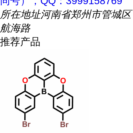
同号），QQ：3999158769
所在地址
河南省郑州市管城区
航海路
推荐产品