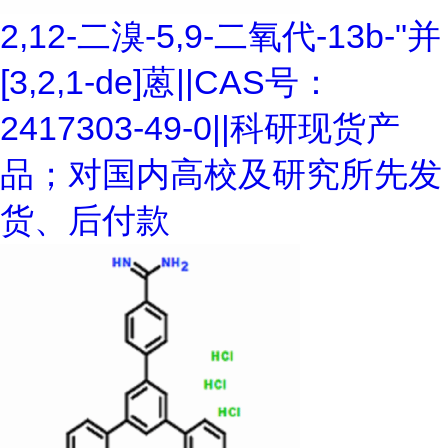
2,12-二溴-5,9-二氧代-13b-"并
[3,2,1-de]蒽||CAS号：
2417303-49-0||科研现货产
品；对国内高校及研究所先发
货、后付款