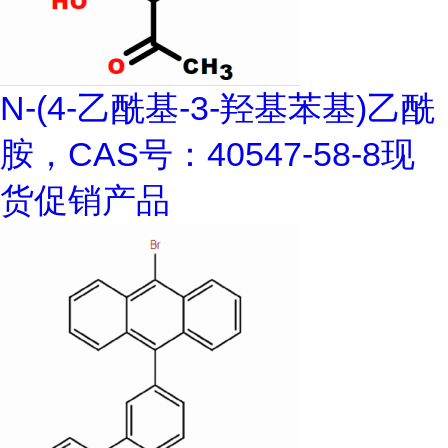
N-(4-乙酰基-3-羟基苯基)乙酰
胺，CAS号：40547-58-8现
货促销产品