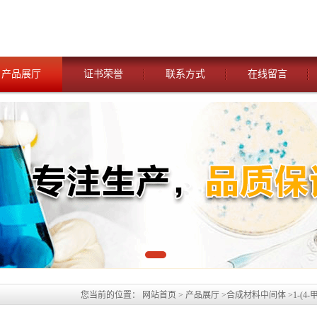
产品展厅
证书荣誉
联系方式
在线留言
您当前的位置：
网站首页
>
产品展厅
>
合成材料中间体
>
1-(4
基)脲