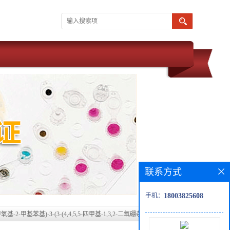
联系方式
手机：
18003825608
-甲氧基-2-甲基苯基)-3-(3-(4,4,5,5-四甲基-1,3,2-二氧硼杂环戊烷-2-基)苯