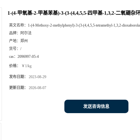
1-(4-甲氧基-2-甲基苯基)-3-(3-(4,4,5,5-四甲基-1,3,2-二氧
英文名称：
1-(4-Methoxy-2-methylphenyl)-3-(3-(4,4,5,5-tetramethyl-1,3,2-dioxaborola
品牌：
阿尔法
产地：
郑州
货号：
/
cas：
2096997-05-4
价格：
￥1/kg
发布日期：
2023-08-29
更新日期：
2026-08-07
发送咨询信息