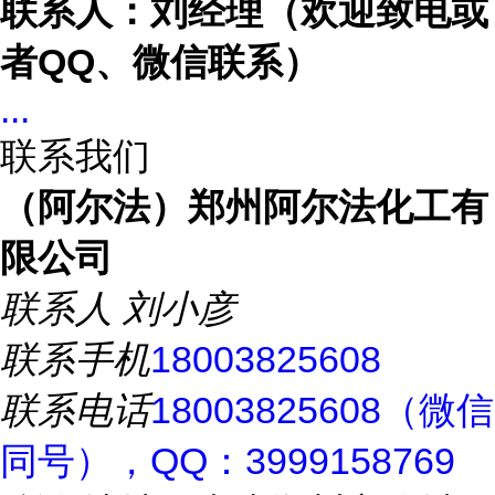
联系人：刘经理（欢迎致电或
者
QQ、微信联系）
...
联系我们
（阿尔法）郑州阿尔法化工有
限公司
联系人
刘小彦
联系手机
18003825608
联系电话
18003825608（微信
同号），QQ：3999158769