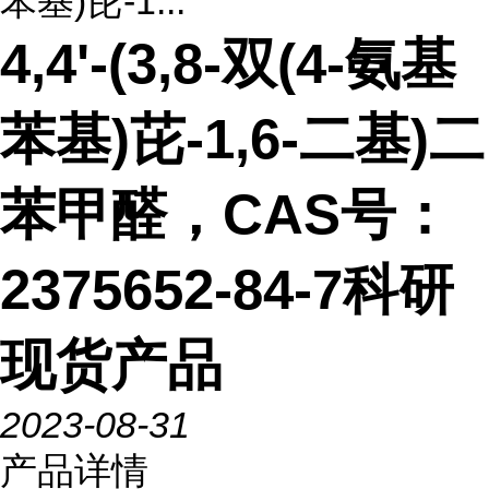
苯基)芘-1...
4,4'-(3,8-双(4-氨基
苯基)芘-1,6-二基)二
苯甲醛，CAS号：
2375652-84-7科研
现货产品
2023-08-31
产品详情