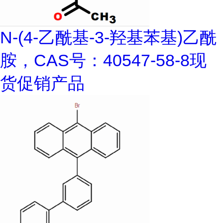
N-(4-乙酰基-3-羟基苯基)乙酰
胺，CAS号：40547-58-8现
货促销产品