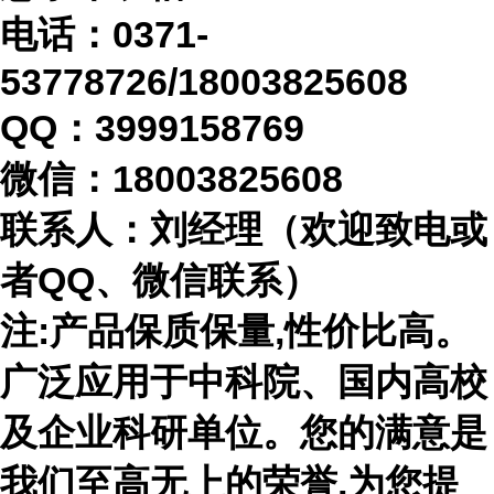
电话：
0371-
53778726/18003825608
QQ：3999158769
微信：
18003825608
联系人：刘经理（欢迎致电或
者
QQ、微信联系）
注
:产品保质保量,性价比高。
广泛应用于中科院、国内高校
及企业科研单位。您的满意是
我们至高无上的荣誉,为您提