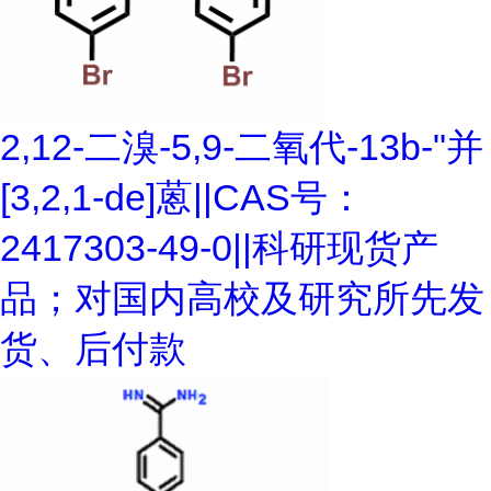
2,12-二溴-5,9-二氧代-13b-"并
[3,2,1-de]蒽||CAS号：
2417303-49-0||科研现货产
品；对国内高校及研究所先发
货、后付款