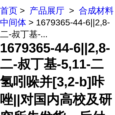
首页
>
产品展厅
>
合成材料
中间体
> 1679365-44-6||2,8-
二-叔丁基-...
1679365-44-6||2,8-
二-叔丁基-5,11-二
氢吲哚并[3,2-b]咔
唑||对国内高校及研