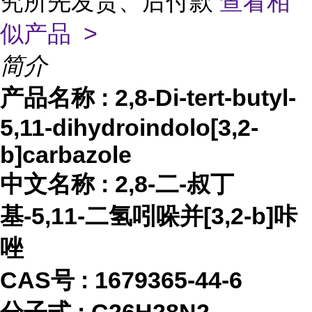
究所先发货、后付款
查看相
似产品 >
简介
产品名称
:
2,8-Di-tert-butyl-
5,11-dihydroindolo[3,2-
b]carbazole
中文名称
:
2,8-二-叔丁
基-5,11-二氢吲哚并[3,2-b]咔
唑
CAS号 :
1679365-44-6