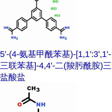
5'-(4-氨基甲酰苯基)-[1,1':3',1'-
三联苯基]-4,4'-二(羧肟酰胺)三
盐酸盐