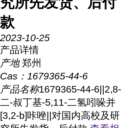
究所先发货、后付
款
2023-10-25
产品详情
产地
郑州
Cas：
1679365-44-6
产品名称
1679365-44-6||2,8-
二-叔丁基-5,11-二氢吲哚并
[3,2-b]咔唑||对国内高校及研