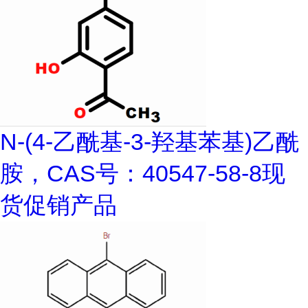
N-(4-乙酰基-3-羟基苯基)乙酰
胺，CAS号：40547-58-8现
货促销产品