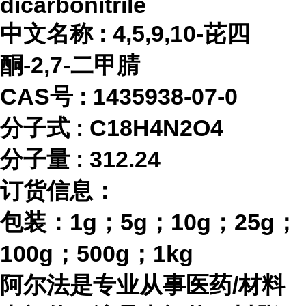
dicarbonitrile
中文名称
:
4,5,9,10-芘四
酮-2,7-二甲腈
CAS号 :
1435938-07-0
分子式
:
C18H4N2O4
分子量
:
312.24
订货信息：
包装：
1g；5g；10g；25g；
100g；500g；1kg
阿尔法是专业从事医药
/材料