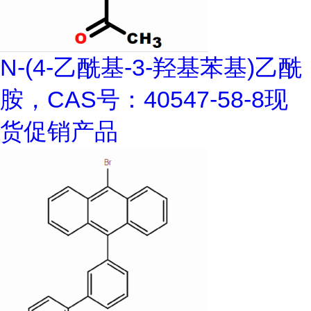
N-(4-乙酰基-3-羟基苯基)乙酰
胺，CAS号：40547-58-8现
货促销产品