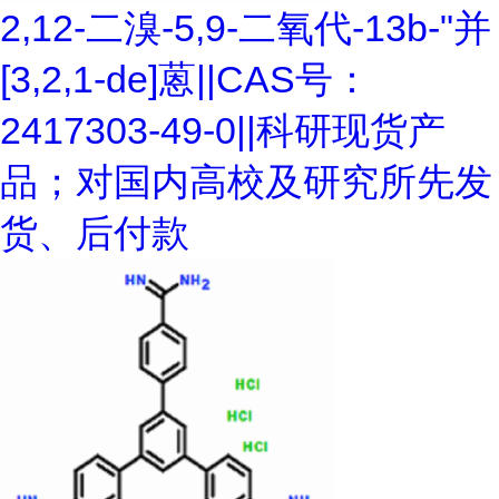
2,12-二溴-5,9-二氧代-13b-"并
[3,2,1-de]蒽||CAS号：
2417303-49-0||科研现货产
品；对国内高校及研究所先发
货、后付款