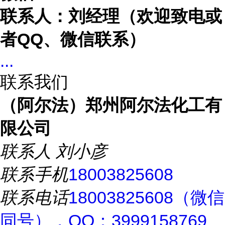
联系人：刘经理（欢迎致电或
者
QQ、微信联系）
...
联系我们
（阿尔法）郑州阿尔法化工有
限公司
联系人
刘小彦
联系手机
18003825608
联系电话
18003825608（微信
同号），QQ：3999158769