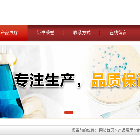
产品展厅
证书荣誉
联系方式
在线留言
您当前的位置：
网站首页
>
产品展厅
>
合