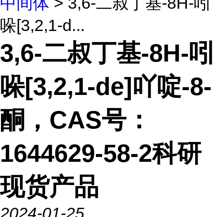
中间体
> 3,6-二叔丁基-8H-吲
哚[3,2,1-d...
3,6-二叔丁基-8H-吲
哚[3,2,1-de]吖啶-8-
酮，CAS号：
1644629-58-2科研
现货产品
2024-01-25