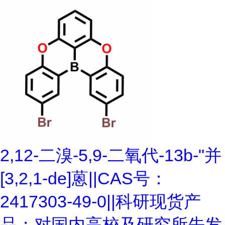
2,12-二溴-5,9-二氧代-13b-"并
[3,2,1-de]蒽||CAS号：
2417303-49-0||科研现货产
品；对国内高校及研究所先发