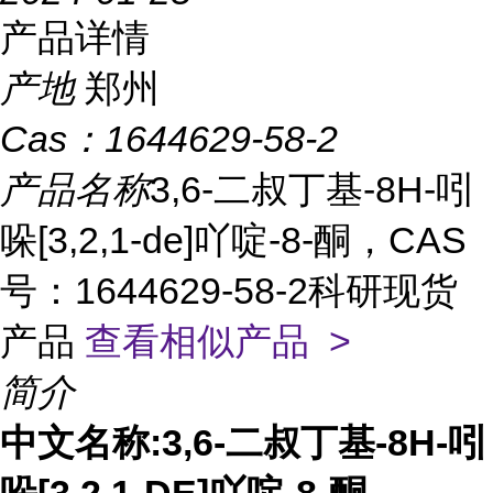
产品详情
产地
郑州
Cas：
1644629-58-2
产品名称
3,6-二叔丁基-8H-吲
哚[3,2,1-de]吖啶-8-酮，CAS
号：1644629-58-2科研现货
产品
查看相似产品 >
简介
中文名称
:3,6-二叔丁基-8H-吲