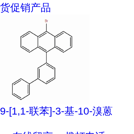
货促销产品
9-[1,1-联苯]-3-基-10-溴蒽