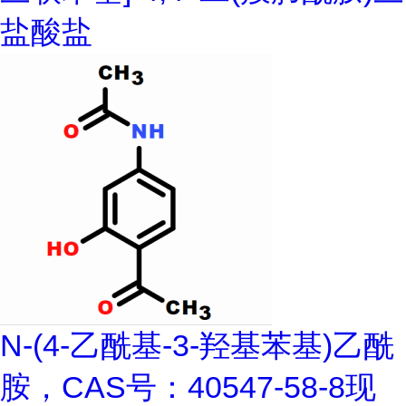
盐酸盐
N-(4-乙酰基-3-羟基苯基)乙酰
胺，CAS号：40547-58-8现