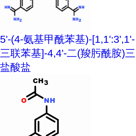
5'-(4-氨基甲酰苯基)-[1,1':3',1'-
三联苯基]-4,4'-二(羧肟酰胺)三
盐酸盐