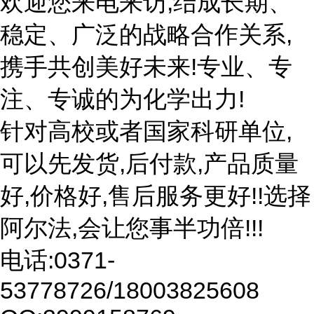
欢迎您来电来访,结成长期、
稳定、广泛的战略合作关系,
携手共创美好未来!专业、专
注、专诚的为化学出力!
针对高校或者国家科研单位,
可以先发货,后付款,产品质量
好,价格好,售后服务更好!!选择
阿尔法,会让您事半功倍!!!
电话:0371-
53778726/18003825608