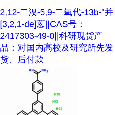
2,12-二溴-5,9-二氧代-13b-"并
[3,2,1-de]蒽||CAS号：
2417303-49-0||科研现货产
品；对国内高校及研究所先发
货、后付款