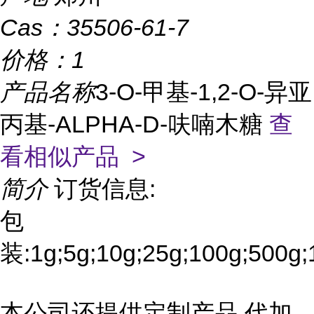
Cas：
35506-61-7
价格：
1
产品名称
3-O-甲基-1,2-O-异亚
丙基-ALPHA-D-呋喃木糖
查
看相似产品 >
简介
订货信息:
包
装:1g;5g;10g;25g;100g;500g;
本公司还提供定制产品,代加