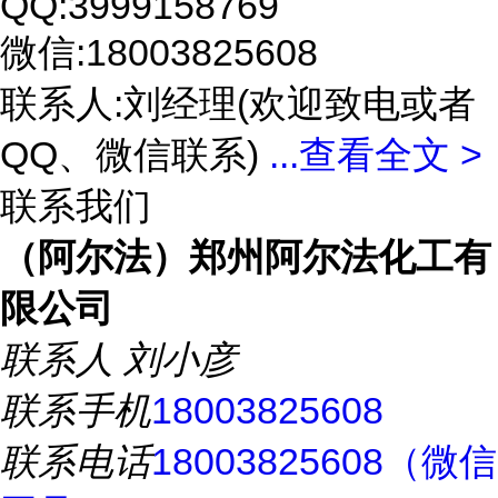
QQ:3999158769
微信:18003825608
联系人:刘经理(欢迎致电或者
QQ、微信联系)
...
查看全文 >
联系我们
（阿尔法）郑州阿尔法化工有
限公司
联系人
刘小彦
联系手机
18003825608
联系电话
18003825608（微信