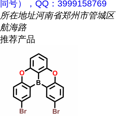
同号），QQ：3999158769
所在地址
河南省郑州市管城区
航海路
推荐产品