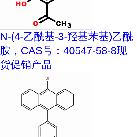
N-(4-乙酰基-3-羟基苯基)乙酰
胺，CAS号：40547-58-8现
货促销产品