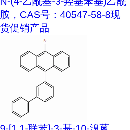
N-(4-乙酰基-3-羟基苯基)乙酰
胺，CAS号：40547-58-8现
货促销产品
9-[1,1-联苯]-3-基-10-溴蒽