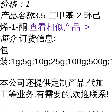
价格：
1
产品名称
3,5-二甲基-2-环己
烯-1-酮
查看相似产品 >
简介
订货信息:
包
装:1g;5g;10g;25g;100g;500g;
本公司还提供定制产品,代加
工等业务,有需要的,欢迎联系!