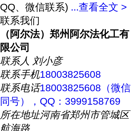
QQ、微信联系)
...
查看全文 >
联系我们
（阿尔法）郑州阿尔法化工有
限公司
联系人
刘小彦
联系手机
18003825608
联系电话
18003825608（微信
同号），QQ：3999158769
所在地址
河南省郑州市管城区
航海路