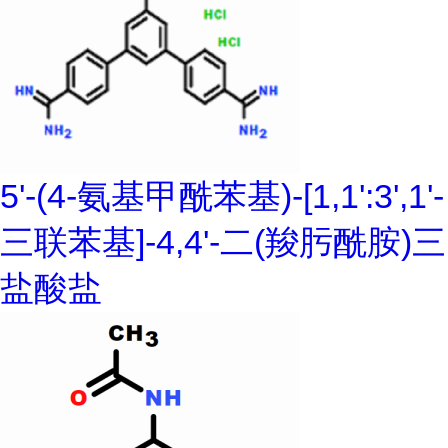
5'-(4-氨基甲酰苯基)-[1,1':3',1'-
三联苯基]-4,4'-二(羧肟酰胺)三
盐酸盐