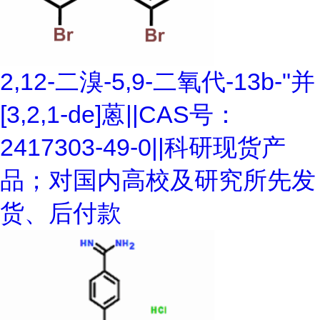
2,12-二溴-5,9-二氧代-13b-"并
[3,2,1-de]蒽||CAS号：
2417303-49-0||科研现货产
品；对国内高校及研究所先发
货、后付款