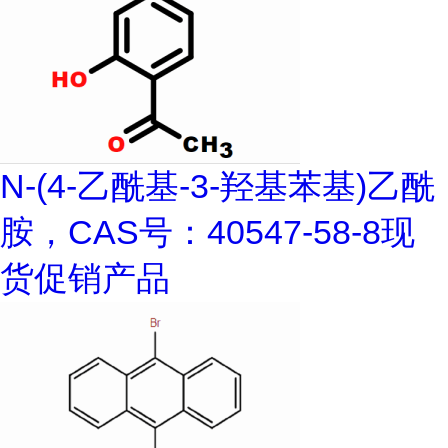
N-(4-乙酰基-3-羟基苯基)乙酰
胺，CAS号：40547-58-8现
货促销产品