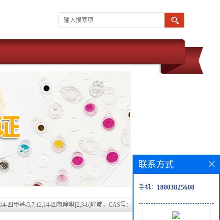
联系方式
手机：
18003825608
14,14-四甲基-5,7,12,14-四氢喹啉[2,3-b]吖啶，CAS号：1381985-79-0科研