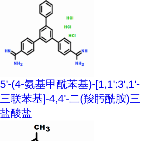
5'-(4-氨基甲酰苯基)-[1,1':3',1'-
三联苯基]-4,4'-二(羧肟酰胺)三
盐酸盐