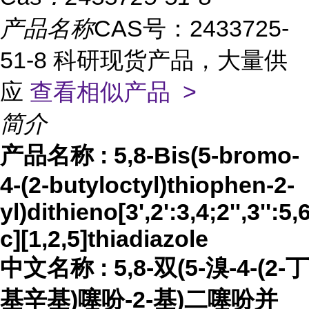
产品名称
CAS号：2433725-
51-8 科研现货产品，大量供
应
查看相似产品 >
简介
产品名称
:
5,8-Bis(5-bromo-
4-(2-butyloctyl)thiophen-2-
yl)dithieno[3',2':3,4;2'',3'':5
c][1,2,5]thiadiazole
中文名称
:
5,8-双(5-溴-4-(2-丁
基辛基)噻吩-2-基)二噻吩并