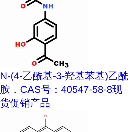
N-(4-乙酰基-3-羟基苯基)乙酰
胺，CAS号：40547-58-8现
货促销产品