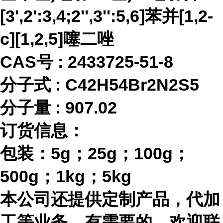
[3',2':3,4;2'',3'':5,6]苯并[1,2-
c][1,2,5]噻二唑
CAS号 :
2433725-51-8
分子式
:
C42H54Br2N2S5
分子量
:
907.02
订货信息：
包装：
5g；25g；100g；
500g；1kg；5kg
本公司还提供定制产品，代加
工等业务，有需要的，欢迎联