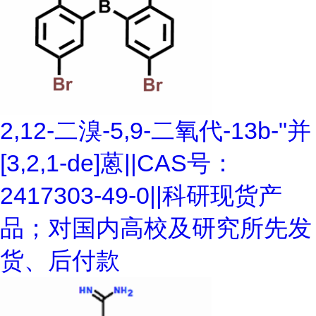
2,12-二溴-5,9-二氧代-13b-"并
[3,2,1-de]蒽||CAS号：
2417303-49-0||科研现货产
品；对国内高校及研究所先发
货、后付款