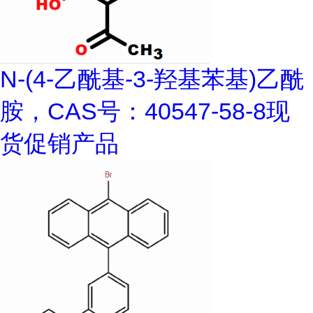
N-(4-乙酰基-3-羟基苯基)乙酰
胺，CAS号：40547-58-8现
货促销产品