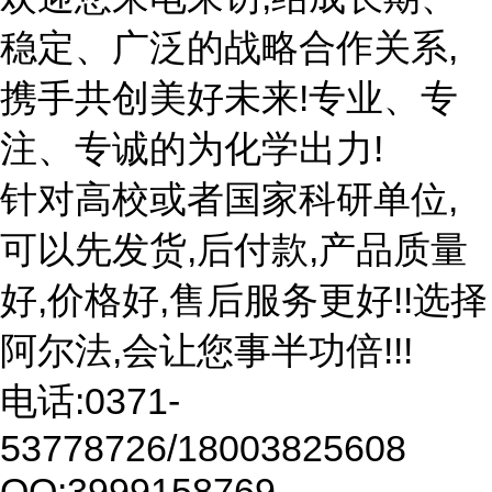
稳定、广泛的战略合作关系,
携手共创美好未来!专业、专
注、专诚的为化学出力!
针对高校或者国家科研单位,
可以先发货,后付款,产品质量
好,价格好,售后服务更好!!选择
阿尔法,会让您事半功倍!!!
电话:0371-
53778726/18003825608
QQ:3999158769