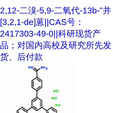
2,12-二溴-5,9-二氧代-13b-"并
[3,2,1-de]蒽||CAS号：
2417303-49-0||科研现货产
品；对国内高校及研究所先发
货、后付款