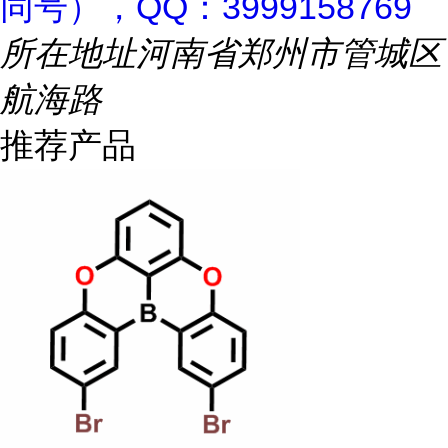
同号），QQ：3999158769
所在地址
河南省郑州市管城区
航海路
推荐产品