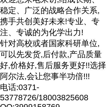
稳定、广泛的战略合作关系,
携手共创美好未来!专业、专
注、专诚的为化学出力!
针对高校或者国家科研单位,
可以先发货,后付款,产品质量
好,价格好,售后服务更好!!选择
阿尔法,会让您事半功倍!!!
电话:0371-
53778726/18003825608
QQ:3999158769