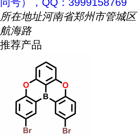
同号），QQ：3999158769
所在地址
河南省郑州市管城区
航海路
推荐产品