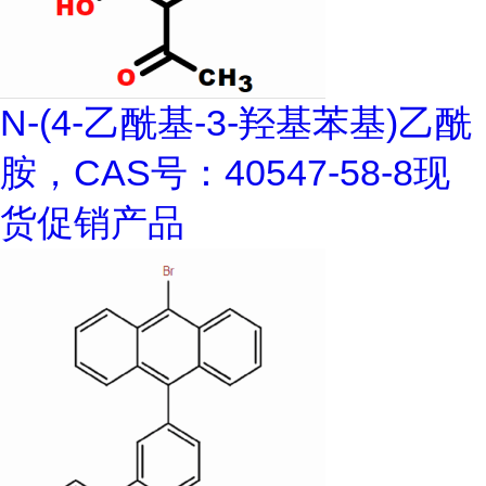
N-(4-乙酰基-3-羟基苯基)乙酰
胺，CAS号：40547-58-8现
货促销产品