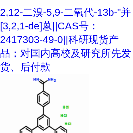
2,12-二溴-5,9-二氧代-13b-"并
[3,2,1-de]蒽||CAS号：
2417303-49-0||科研现货产
品；对国内高校及研究所先发
货、后付款