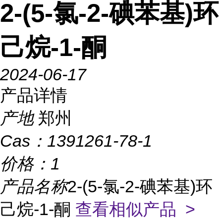
2-(5-氯-2-碘苯基)环
己烷-1-酮
2024-06-17
产品详情
产地
郑州
Cas：
1391261-78-1
价格：
1
产品名称
2-(5-氯-2-碘苯基)环
己烷-1-酮
查看相似产品 >