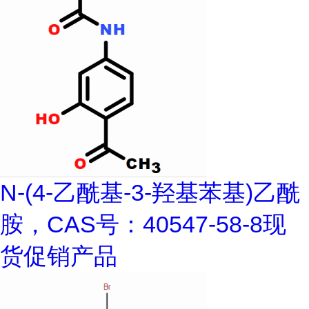
N-(4-乙酰基-3-羟基苯基)乙酰
胺，CAS号：40547-58-8现
货促销产品