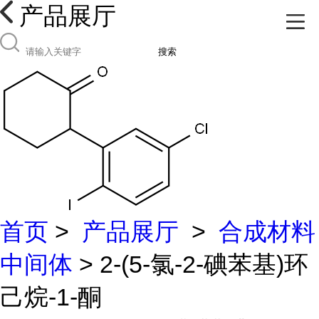
产品展厅
搜索
首页
>
产品展厅
>
合成材料
中间体
> 2-(5-氯-2-碘苯基)环
己烷-1-酮