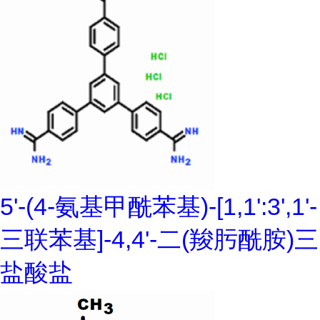
5'-(4-氨基甲酰苯基)-[1,1':3',1'-
三联苯基]-4,4'-二(羧肟酰胺)三
盐酸盐