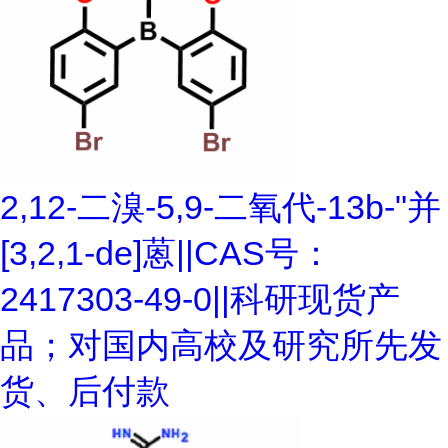
2,12-二溴-5,9-二氧代-13b-"并
[3,2,1-de]蒽||CAS号：
2417303-49-0||科研现货产
品；对国内高校及研究所先发
货、后付款