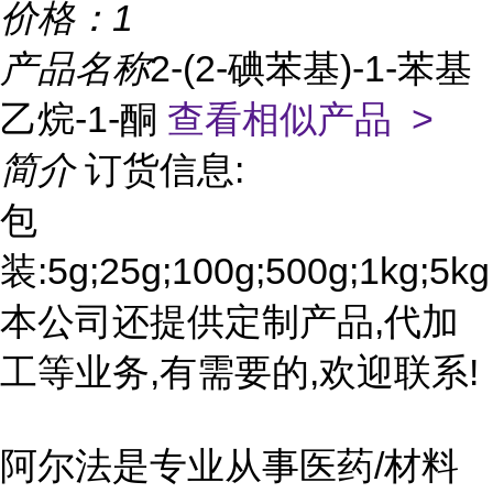
价格：
1
产品名称
2-(2-碘苯基)-1-苯基
乙烷-1-酮
查看相似产品 >
简介
订货信息:
包
装:5g;25g;100g;500g;1kg;5kg
本公司还提供定制产品,代加
工等业务,有需要的,欢迎联系!
阿尔法是专业从事医药/材料