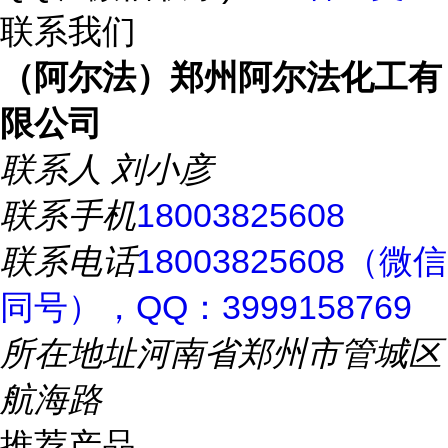
联系我们
（阿尔法）郑州阿尔法化工有
限公司
联系人
刘小彦
联系手机
18003825608
联系电话
18003825608（微信
同号），QQ：3999158769
所在地址
河南省郑州市管城区
航海路
推荐产品