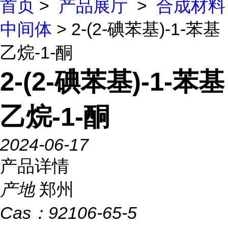
首页
>
产品展厅
>
合成材料
中间体
> 2-(2-碘苯基)-1-苯基
乙烷-1-酮
2-(2-碘苯基)-1-苯基
乙烷-1-酮
2024-06-17
产品详情
产地
郑州
Cas：
92106-65-5