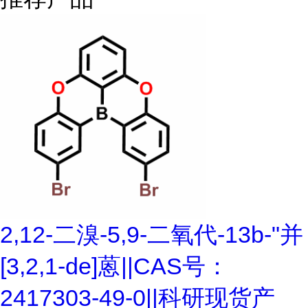
2,12-二溴-5,9-二氧代-13b-"并
[3,2,1-de]蒽||CAS号：
2417303-49-0||科研现货产