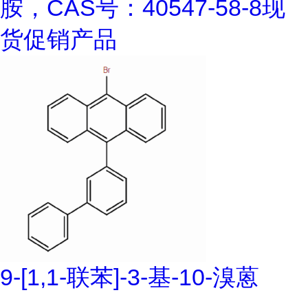
胺，CAS号：40547-58-8现
货促销产品
9-[1,1-联苯]-3-基-10-溴蒽