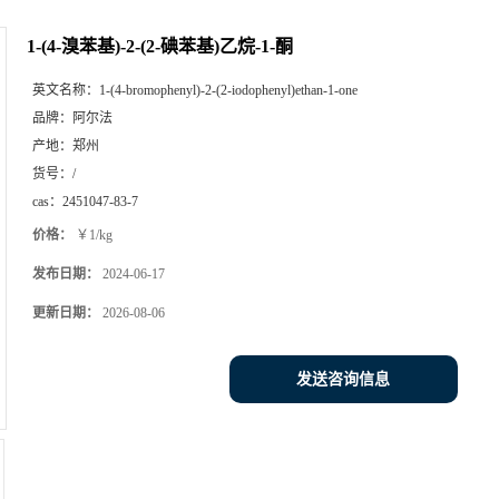
1-(4-溴苯基)-2-(2-碘苯基)乙烷-1-酮
英文名称：
1-(4-bromophenyl)-2-(2-iodophenyl)ethan-1-one
品牌：
阿尔法
产地：
郑州
货号：
/
cas：
2451047-83-7
价格：
￥1/kg
发布日期：
2024-06-17
更新日期：
2026-08-06
发送咨询信息