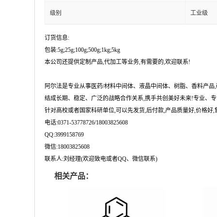
级别
工业级
订货信息:
包装:5g;25g;100g;500g;1kg;5kg
本公司还提供定制产品,代加工等业务,有需要的,欢迎联系!
阿尔法是专业从事医药/材料中间体、液晶中间体、树脂、香料产品
结成长期、稳定、广泛的战略合作关系,携手共创美好未来!专业、专
针对高校或者国家科研单位,可以先发货,后付款,产品质量好,价格好,售
电话:0371-53778726/18003825608
QQ:3999158769
微信:18003825608
联系人:刘经理(欢迎致电或者QQ、微信联系)
相关产品：