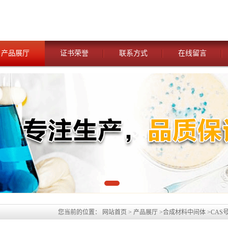
产品展厅
证书荣誉
联系方式
在线留言
您当前的位置：
网站首页
>
产品展厅
>
合成材料中间体
>
CAS号
腈||科研现货产品