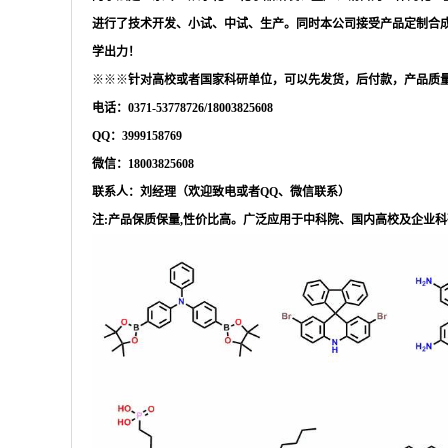
进行了技术开发、小试、中试、生产。同时本公司接受产品定制合
学出力！
※※※
针对高校或者国家科研单位，可以先发货，后付款，产品质
电话：
0371-53778726/18003825608
QQ：3999158769
微信：
18003825608
联系人：刘经理（欢迎致电或者
QQ、微信联系）
注
:产品保质保量,性价比高。广泛应用于中科院、国内高校及企业