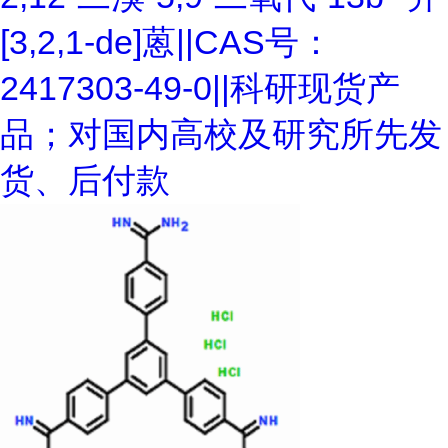
[3,2,1-de]蒽||CAS号：
2417303-49-0||科研现货产
品；对国内高校及研究所先发
货、后付款