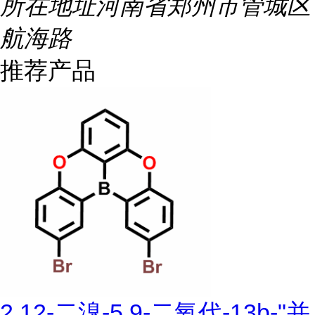
所在地址
河南省郑州市管城区
航海路
推荐产品
2,12-二溴-5,9-二氧代-13b-"并