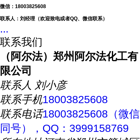
微信：
18003825608
联系人：刘经理（欢迎致电或者
QQ、微信联系）
...
联系我们
（阿尔法）郑州阿尔法化工有
限公司
联系人
刘小彦
联系手机
18003825608
联系电话
18003825608（微信
同号），QQ：3999158769