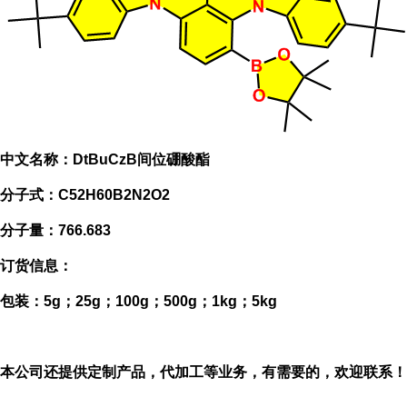
中文名称：
DtBuCzB间位硼酸酯
分子式：
C52H60B2N2O2
分子量：
766.683
订货信息：
包装：
5g；25g；100g；500g；1kg；5kg
本公司还提供定制产品，代加工等业务，有需要的，欢迎联系！