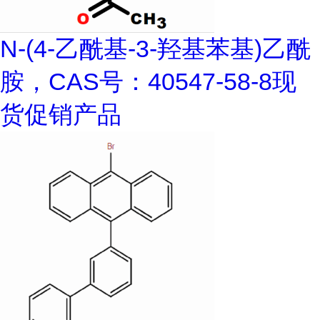
N-(4-乙酰基-3-羟基苯基)乙酰
胺，CAS号：40547-58-8现
货促销产品