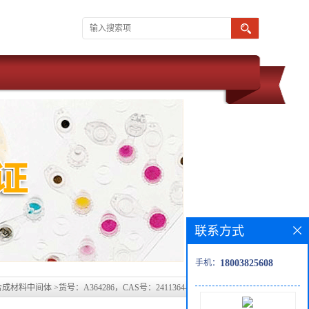
联系方式
手机：
18003825608
合成材料中间体
>
货号：A364286，CAS号：2411364-28-6科研现货产品