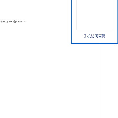
4-(hexyloxy)phenyl)-
手机访问官网