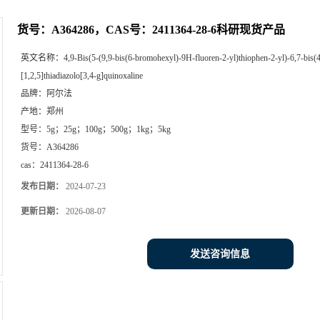
货号：A364286，CAS号：2411364-28-6科研现货产品
英文名称：
4,9-Bis(5-(9,9-bis(6-bromohexyl)-9H-fluoren-2-yl)thiophen-2-yl)-6,7-bis(
[1,2,5]thiadiazolo[3,4-g]quinoxaline
品牌：
阿尔法
产地：
郑州
型号：
5g；25g；100g；500g；1kg；5kg
货号：
A364286
cas：
2411364-28-6
发布日期：
2024-07-23
更新日期：
2026-08-07
发送咨询信息