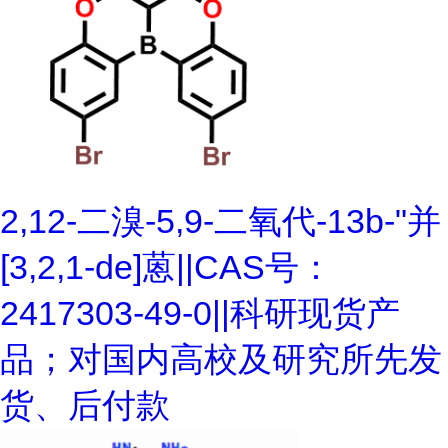
2,12-二溴-5,9-二氧代-13b-"并
[3,2,1-de]蒽||CAS号：
2417303-49-0||科研现货产
品；对国内高校及研究所先发
货、后付款