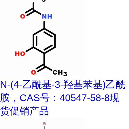
N-(4-乙酰基-3-羟基苯基)乙酰
胺，CAS号：40547-58-8现
货促销产品