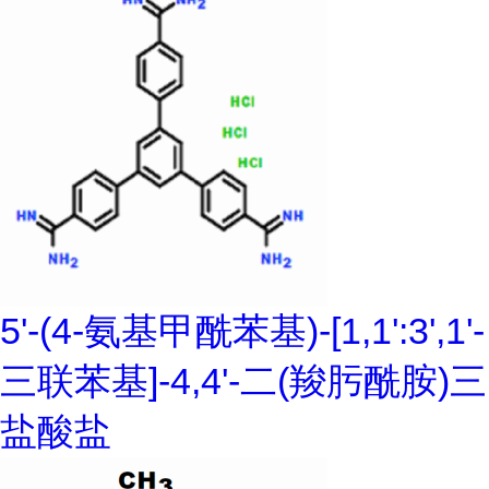
5'-(4-氨基甲酰苯基)-[1,1':3',1'-
三联苯基]-4,4'-二(羧肟酰胺)三
盐酸盐