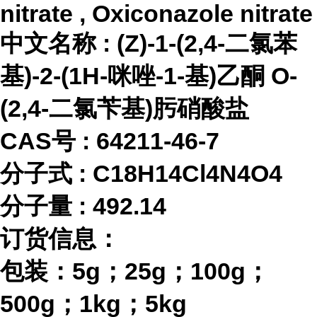
nitrate , Oxiconazole nitrate
中文名称
:
(Z)-1-(2,4-二氯苯
基)-2-(1H-咪唑-1-基)乙酮 O-
(2,4-二氯苄基)肟硝酸盐
CAS号 :
64211-46-7
分子式
:
C18H14Cl4N4O4
分子量
:
492.14
订货信息：
包装：
5g；25g；100g；
500g；1kg；5kg