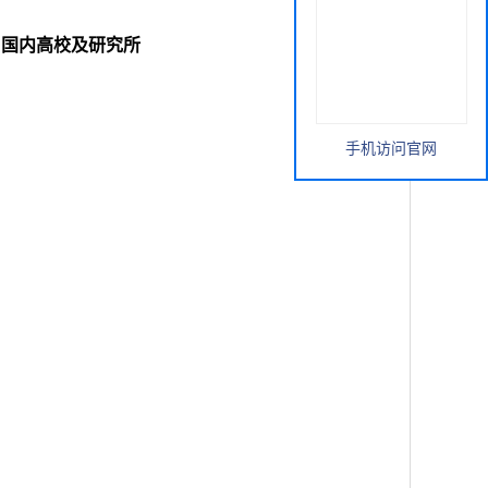
苯基)喹啉||国内高校及研究所
手机访问官网