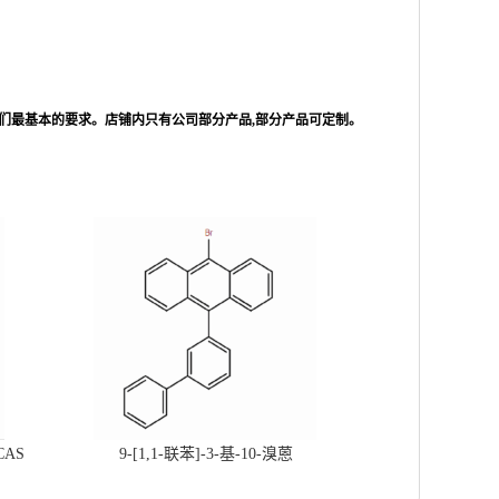
们最基本的要求。店铺内只有公司部分产品,部分产品可定制。
CAS
9-[1,1-联苯]-3-基-10-溴蒽