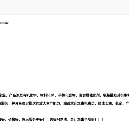
noline
企业。产品涉及有机化学、材料化学 、手性化合物、贵金属催化剂、氨基酸及其衍生
成服务，并具备稳定批次的放大生产能力。竭诚欢迎您来电来访，结成长期、稳定、广
量好，价格好，售后服务更好！！选择阿尔法，会让您事半功倍！！！