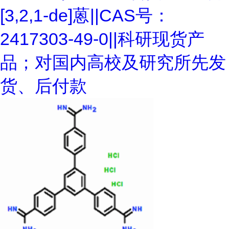
[3,2,1-de]蒽||CAS号：
2417303-49-0||科研现货产
品；对国内高校及研究所先发
货、后付款