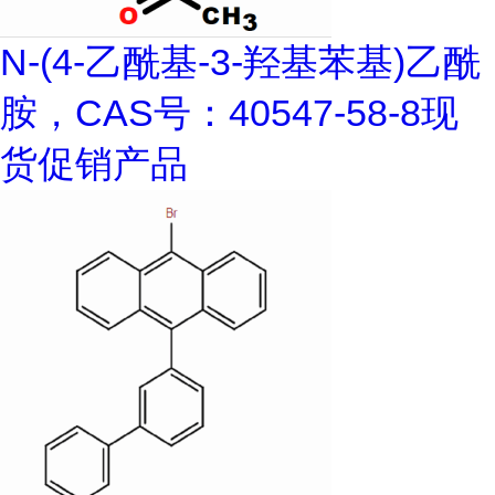
N-(4-乙酰基-3-羟基苯基)乙酰
胺，CAS号：40547-58-8现
货促销产品