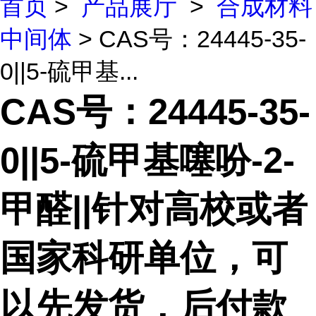
首页
>
产品展厅
>
合成材料
中间体
> CAS号：24445-35-
0||5-硫甲基...
CAS号：24445-35-
0||5-硫甲基噻吩-2-
甲醛||针对高校或者
国家科研单位，可
以先发货，后付款