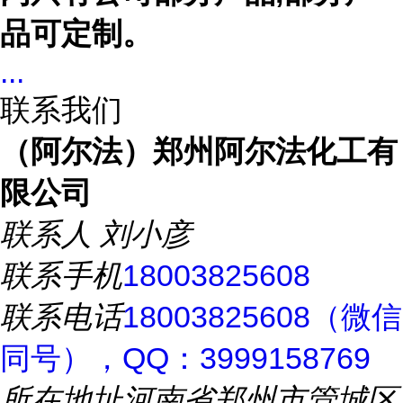
品可定制。
...
联系我们
（阿尔法）郑州阿尔法化工有
限公司
联系人
刘小彦
联系手机
18003825608
联系电话
18003825608（微信
同号），QQ：3999158769
所在地址
河南省郑州市管城区