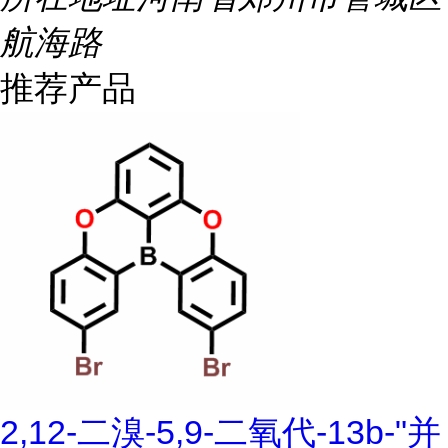
航海路
推荐产品
2,12-二溴-5,9-二氧代-13b-"并