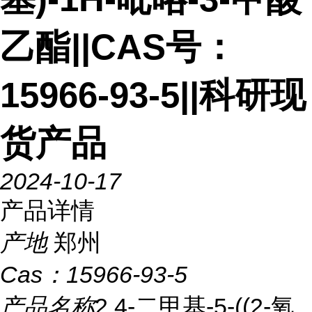
乙酯||CAS号：
15966-93-5||科研现
货产品
2024-10-17
产品详情
产地
郑州
Cas：
15966-93-5
产品名称
2,4-二甲基-5-((2-氧