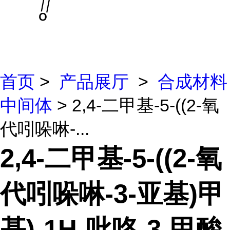
首页
>
产品展厅
>
合成材料
中间体
> 2,4-二甲基-5-((2-氧
代吲哚啉-...
2,4-二甲基-5-((2-氧
代吲哚啉-3-亚基)甲
基)-1H-吡咯-3-甲酸