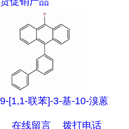
货促销产品
9-[1,1-联苯]-3-基-10-溴蒽
在线留言
拨打电话