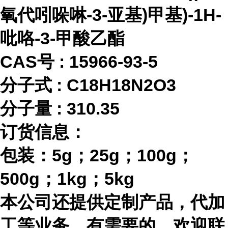
氧代吲哚啉-3-亚基)甲基)-1H-
吡咯-3-甲酸乙酯
CAS号 :
15966-93-5
分子式
:
C18H18N2O3
分子量
:
310.35
订货信息：
包装：
5g；25g；100g；
500g；1kg；5kg
本公司还提供定制产品，代加
工等业务，有需要的，欢迎联