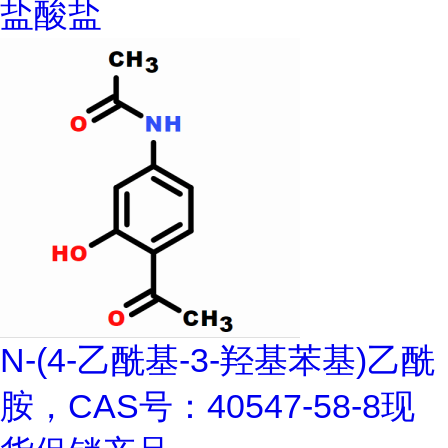
盐酸盐
N-(4-乙酰基-3-羟基苯基)乙酰
胺，CAS号：40547-58-8现