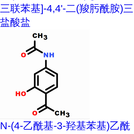
三联苯基]-4,4'-二(羧肟酰胺)三
盐酸盐
N-(4-乙酰基-3-羟基苯基)乙酰