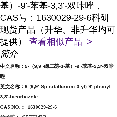
基）-9'-苯基-3,3'-双咔唑，
CAS号：1630029-29-6科研
现货产品（升华、非升华均可
提供）
查看相似产品 >
简介
中文名称：
9-（9,9'-螺二芴-3-基）-9'-苯基-3,3'-双咔
唑
英文名称：
9-(9,9'-Spirobifluoren-3-yl)-9'-phenyl-
3,3'-bicarbazole
CAS NO.：
1630029-29-6