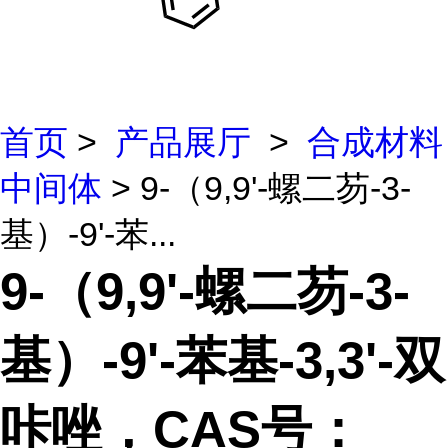
首页
>
产品展厅
>
合成材料
中间体
> 9-（9,9'-螺二芴-3-
基）-9'-苯...
9-（9,9'-螺二芴-3-
基）-9'-苯基-3,3'-双
咔唑，CAS号：