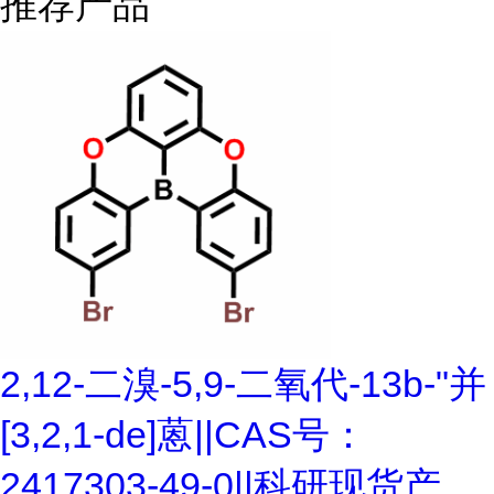
推荐产品
2,12-二溴-5,9-二氧代-13b-"并
[3,2,1-de]蒽||CAS号：
2417303-49-0||科研现货产