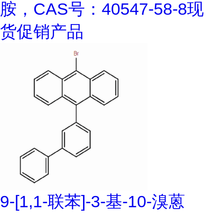
胺，CAS号：40547-58-8现
货促销产品
9-[1,1-联苯]-3-基-10-溴蒽