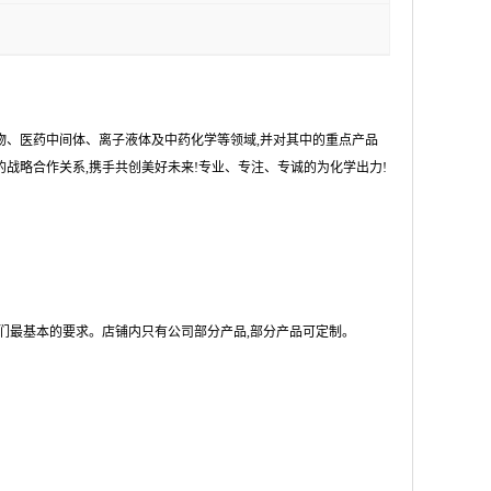
物、医药中间体、离子液体及中药化学等领域,并对其中的重点产品
战略合作关系,携手共创美好未来!专业、专注、专诚的为化学出力!
们最基本的要求。店铺内只有公司部分产品,部分产品可定制。