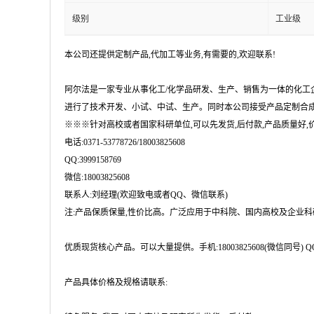
级别
工业级
本公司还提供定制产品,代加工等业务,有需要的,欢迎联系!
阿尔法是一家专业从事化工/化学品研发、生产、销售为一体的化工
进行了技术开发、小试、中试、生产。同时本公司接受产品定制合成
※※※针对高校或者国家科研单位,可以先发货,后付款,产品质量好,价格
电话:0371-53778726/18003825608
QQ:3999158769
微信:18003825608
联系人:刘经理(欢迎致电或者QQ、微信联系)
注:产品保质保量,性价比高。广泛应用于中科院、国内高校及企业
优质现货核心产品。可以大量提供。手机:18003825608(微信同号) QQ:399915876
产品具体价格及规格请联系: