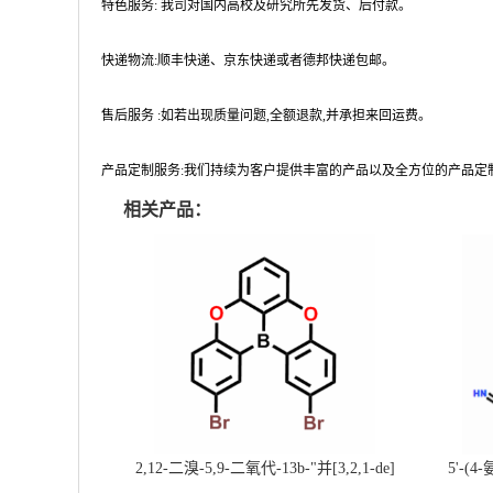
特色服务: 我司对国内高校及研究所先发货、后付款。
快递物流:顺丰快递、京东快递或者德邦快递包邮。
售后服务 :如若出现质量问题,全额退款,并承担来回运费。
产品定制服务:我们持续为客户提供丰富的产品以及全方位的产品定
相关产品：
2,12-二溴-5,9-二氧代-13b-"并[3,2,1-de]
5'-(4