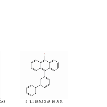
CAS
9-[1,1-联苯]-3-基-10-溴蒽