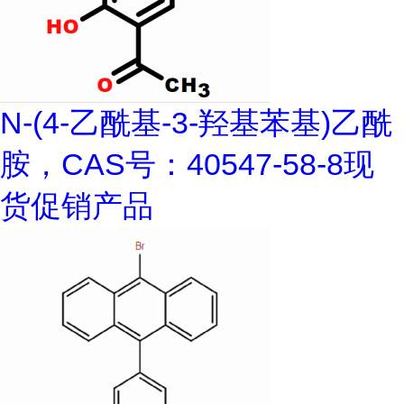
N-(4-乙酰基-3-羟基苯基)乙酰
胺，CAS号：40547-58-8现
货促销产品