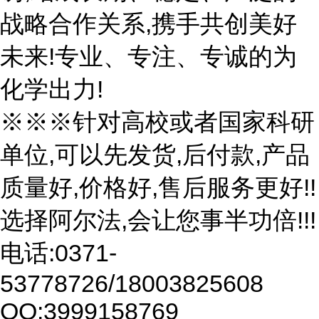
战略合作关系,携手共创美好
未来!专业、专注、专诚的为
化学出力!
※※※针对高校或者国家科研
单位,可以先发货,后付款,产品
质量好,价格好,售后服务更好!!
选择阿尔法,会让您事半功倍!!!
电话:0371-
53778726/18003825608
QQ:3999158769