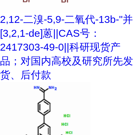
2,12-二溴-5,9-二氧代-13b-"并
[3,2,1-de]蒽||CAS号：
2417303-49-0||科研现货产
品；对国内高校及研究所先发
货、后付款