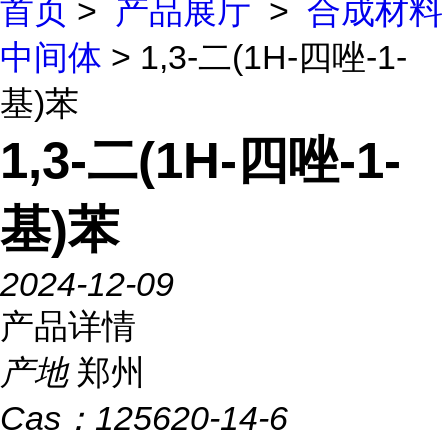
首页
>
产品展厅
>
合成材料
中间体
> 1,3-二(1H-四唑-1-
基)苯
1,3-二(1H-四唑-1-
基)苯
2024-12-09
产品详情
产地
郑州
Cas：
125620-14-6