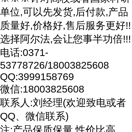
单位,可以先发货,后付款,产品
质量好,价格好,售后服务更好!!
选择阿尔法,会让您事半功倍!!!
电话:0371-
53778726/18003825608
QQ:3999158769
微信:18003825608
联系人:刘经理(欢迎致电或者
QQ、微信联系)
注:产品保质保量,性价比高。