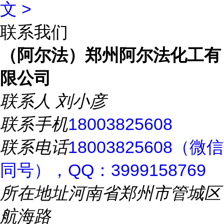
文 >
联系我们
（阿尔法）郑州阿尔法化工有
限公司
联系人
刘小彦
联系手机
18003825608
联系电话
18003825608（微信
同号），QQ：3999158769
所在地址
河南省郑州市管城区
航海路