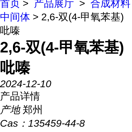
首页
>
产品展厅
>
合成材料
中间体
> 2,6-双(4-甲氧苯基)
吡嗪
2,6-双(4-甲氧苯基)
吡嗪
2024-12-10
产品详情
产地
郑州
Cas：
135459-44-8