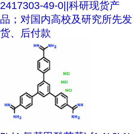
2417303-49-0||科研现货产
品；对国内高校及研究所先发
货、后付款