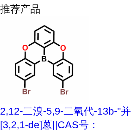
推荐产品
2,12-二溴-5,9-二氧代-13b-"并
[3,2,1-de]蒽||CAS号：