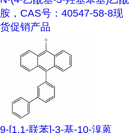
胺，CAS号：40547-58-8现
货促销产品
9-[1,1-联苯]-3-基-10-溴蒽