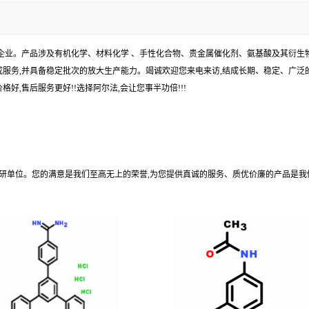
企业。产品涉及有机化学、材料化学 、手性化合物、贵金属催化剂、氨基酸及其衍生
服务,并具备稳定批次的放大生产能力。竭诚欢迎您来电来访,结成长期、稳定、广泛的
好,售后服务更好!!选择阿尔法,会让您事半功倍!!!
科研单位。您的满意是我们至高无上的荣誉,为您提供真诚的服务、质优价廉的产品是我