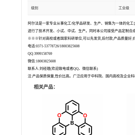
级别
工业级
阿尔法是一家专业从事化工/化学品研发、生产、销售为一体的化工
进行了技术开发、小试、中试、生产。同时本公司接受产品定制合成
※※※针对高校或者国家科研单位,可以先发货,后付款,产品质量好,价格
电话:0371-53778726/18003825608
QQ:3999158769
微信:18003825608
联系人:刘经理(欢迎致电或者QQ、微信联系)
注:产品保质保量,性价比高。广泛应用于中科院、国内高校及企业
相关产品：