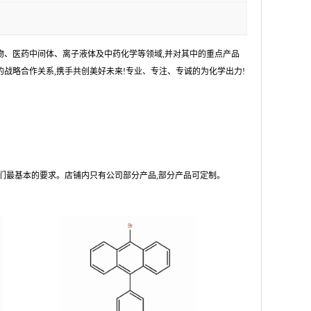
物、医药中间体、离子液体及中药化学等领域,并对其中的重点产品
战略合作关系,携手共创美好未来!专业、专注、专诚的为化学出力!
们最基本的要求。店铺内只有公司部分产品,部分产品可定制。