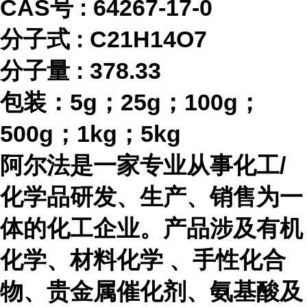
CAS号 :
64267-17-0
分子式
:
C21H14O7
分子量
:
378.33
包装：
5g；25g；100g；
500g；1kg；5kg
阿尔法是一家专业从事化工
/
化学品研发、生产、销售为一
体的化工企业。产品涉及有机
化学、材料化学 、手性化合
物、贵金属催化剂、氨基酸及