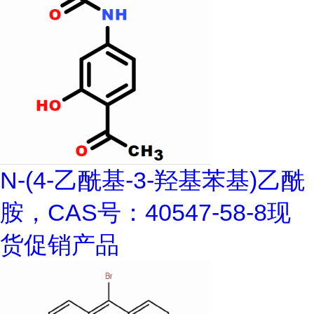
N-(4-乙酰基-3-羟基苯基)乙酰
胺，CAS号：40547-58-8现
货促销产品