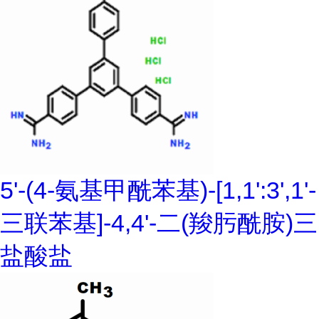
5'-(4-氨基甲酰苯基)-[1,1':3',1'-
三联苯基]-4,4'-二(羧肟酰胺)三
盐酸盐