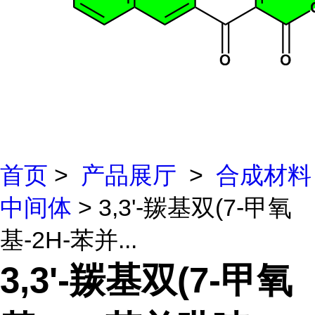
首页
>
产品展厅
>
合成材料
中间体
> 3,3'-羰基双(7-甲氧
基-2H-苯并...
3,3'-羰基双(7-甲氧