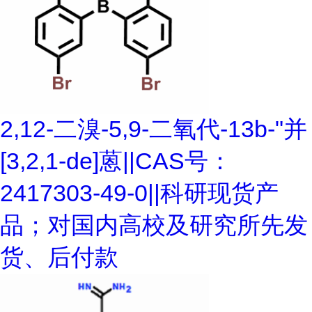
2,12-二溴-5,9-二氧代-13b-"并
[3,2,1-de]蒽||CAS号：
2417303-49-0||科研现货产
品；对国内高校及研究所先发
货、后付款