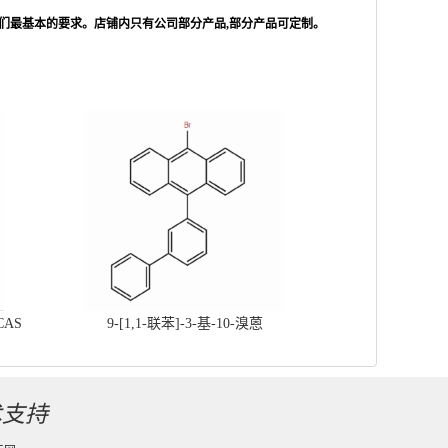
们最基本的要求。店铺内只有公司部分产品,部分产品可定制。
CAS
9-[1,1-联苯]-3-基-10-溴蒽
术支持