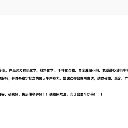
企业。产品涉及有机化学、材料化学 、手性化合物、贵金属催化剂、氨基酸及其衍生
成服务，并具备稳定批次的放大生产能力。竭诚欢迎您来电来访，结成长期、稳定、广
量好，价格好，售后服务更好！！选择阿尔法，会让您事半功倍！！！