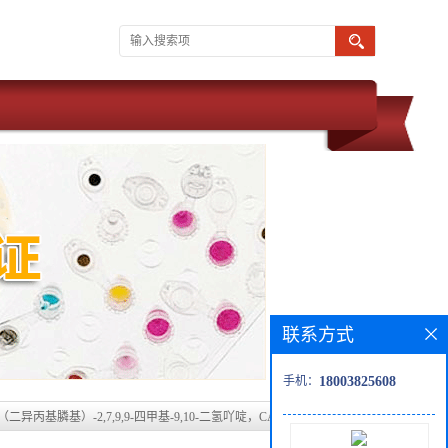
联系方式
手机：
18003825608
双（二异丙基膦基）-2,7,9,9-四甲基-9,10-二氢吖啶，CAS号：2367594-