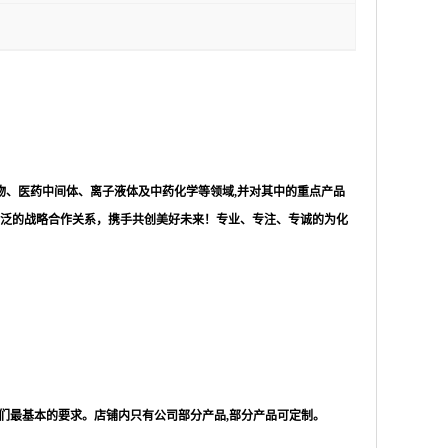
物、医药中间体、离子液体及中药化学等领域,并对其中的重点产品
泛的战略合作关系，携手共创美好未来！专业、专注、专诚的为化
们最基本的要求。店铺内只有公司部分产品,部分产品可定制。