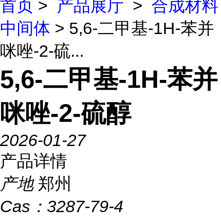
首页
>
产品展厅
>
合成材料
中间体
> 5,6-二甲基-1H-苯并
咪唑-2-硫...
5,6-二甲基-1H-苯并
咪唑-2-硫醇
2026-01-27
产品详情
产地
郑州
Cas：
3287-79-4