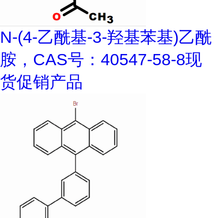
N-(4-乙酰基-3-羟基苯基)乙酰
胺，CAS号：40547-58-8现
货促销产品