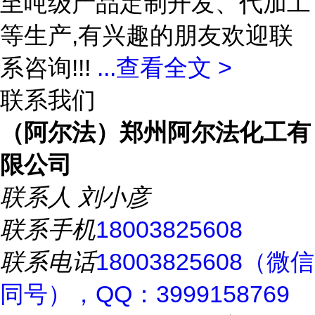
至吨级产品定制开发、代加工
等生产,有兴趣的朋友欢迎联
系咨询!!!
...
查看全文 >
联系我们
（阿尔法）郑州阿尔法化工有
限公司
联系人
刘小彦
联系手机
18003825608
联系电话
18003825608（微信
同号），QQ：3999158769