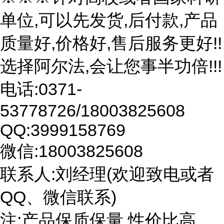
单位,可以先发货,后付款,产品
质量好,价格好,售后服务更好!!
选择阿尔法,会让您事半功倍!!!
电话:0371-
53778726/18003825608
QQ:3999158769
微信:18003825608
联系人:刘经理(欢迎致电或者
QQ、微信联系)
注:产品保质保量,性价比高。