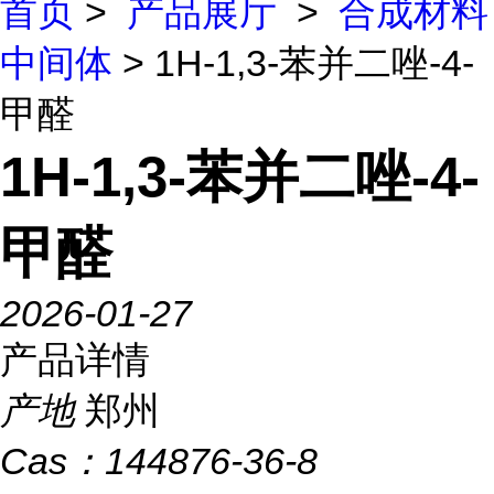
首页
>
产品展厅
>
合成材料
中间体
> 1H-1,3-苯并二唑-4-
甲醛
1H-1,3-苯并二唑-4-
甲醛
2026-01-27
产品详情
产地
郑州
Cas：
144876-36-8