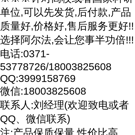
单位,可以先发货,后付款,产品
质量好,价格好,售后服务更好!!
选择阿尔法,会让您事半功倍!!!
电话:0371-
53778726/18003825608
QQ:3999158769
微信:18003825608
联系人:刘经理(欢迎致电或者
QQ、微信联系)
注:产品保质保量,性价比高。