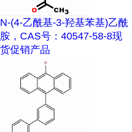
N-(4-乙酰基-3-羟基苯基)乙酰
胺，CAS号：40547-58-8现
货促销产品