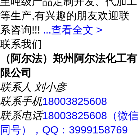
至吨级产品定制开发、代加工
等生产,有兴趣的朋友欢迎联
系咨询!!!
...
查看全文 >
联系我们
（阿尔法）郑州阿尔法化工有
限公司
联系人
刘小彦
联系手机
18003825608
联系电话
18003825608（微信
同号），QQ：3999158769