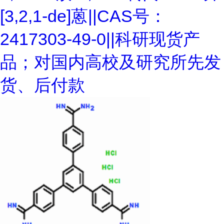
[3,2,1-de]蒽||CAS号：
2417303-49-0||科研现货产
品；对国内高校及研究所先发
货、后付款