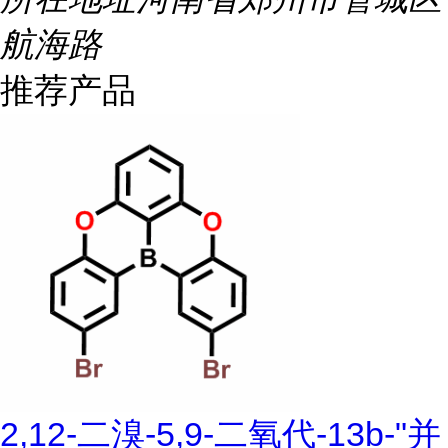
航海路
推荐产品
2,12-二溴-5,9-二氧代-13b-"并