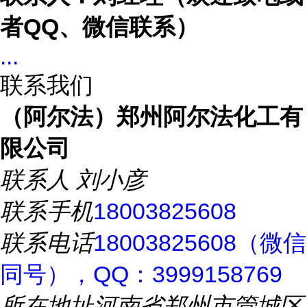
者
QQ、微信联系）
...
联系我们
（阿尔法）郑州阿尔法化工有
限公司
联系人
刘小彦
联系手机
18003825608
联系电话
18003825608（微信
同号），QQ：3999158769
所在地址
河南省郑州市管城区