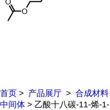
首页
>
产品展厅
>
合成材料
中间体
> 乙酸十八碳-11-烯-1-