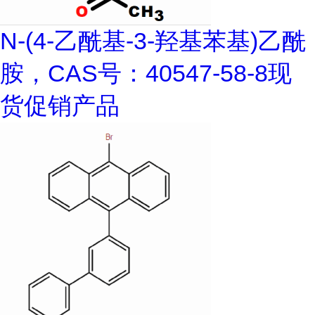
N-(4-乙酰基-3-羟基苯基)乙酰
胺，CAS号：40547-58-8现
货促销产品