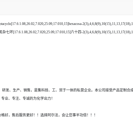
cyclo[17.6.1.08,26.02,7.020,25.09,17.010,15]hexacosa-2(3),4,6,8(9),10(15),11,13,17(18),
1.08,26.02,7.020,25.09,17.010,15]六十四-2(3),4,6,8(9),10(15),11,13,17(18),1
品，研发、生产、销售，是集科技、工、贸于一体的私营企业。本公司接受产品定制合
！专业、专注、专诚的为化学出力！
价格好，售后服务更好！！选择阿尔法，会让您事半功倍！！！