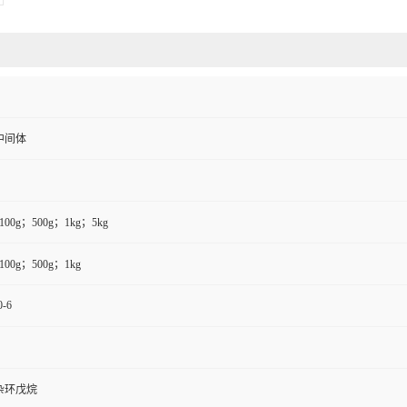
中间体
100g；500g；1kg；5kg
100g；500g；1kg
0-6
杂环戊烷