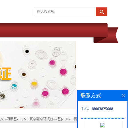
联系方式
手机：
18003825608
4,4,5,5-四甲基-1,3,2-二氧杂硼杂环戊烷-2-基)-1,16-二氮杂七环
10(15),11,13,17(18),19(26),20(21),22,24-十二碳烯-科研现货产品