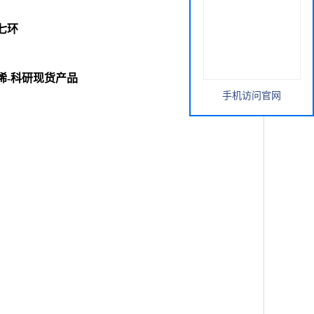
杂七环
24-十二碳烯-科研现货产品
手机访问官网