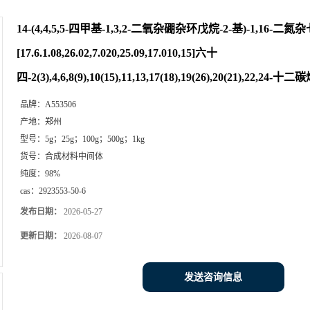
14-(4,4,5,5-四甲基-1,3,2-二氧杂硼杂环戊烷-2-基)-1,16-二氮
[17.6.1.08,26.02,7.020,25.09,17.010,15]六十
四-2(3),4,6,8(9),10(15),11,13,17(18),19(26),20(21),22,
品牌：
A553506
产地：
郑州
型号：
5g；25g；100g；500g；1kg
货号：
合成材料中间体
纯度：
98%
cas：
2923553-50-6
发布日期：
2026-05-27
更新日期：
2026-08-07
发送咨询信息