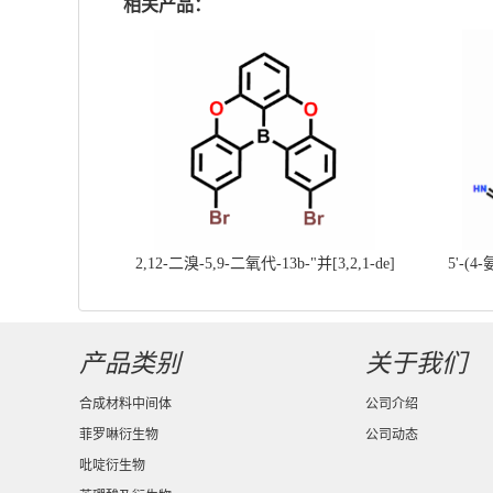
相关产品：
2,12-二溴-5,9-二氧代-13b-"并[3,2,1-de]
5'-(4
蒽||CAS号：2417303-49-0||科研现货产
基]
品；对国内高校及研究所先发货、后付款
产品类别
关于我们
合成材料中间体
公司介绍
菲罗啉衍生物
公司动态
吡啶衍生物