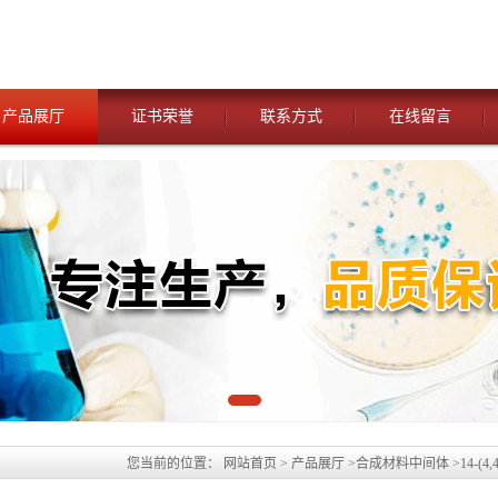
产品展厅
证书荣誉
联系方式
在线留言
您当前的位置：
网站首页
>
产品展厅
>
合成材料中间体
>
14-(
[17.6.1.08,26.02,7.020,25.09,17.010,15]六十四-2(3),4,6,8(9),