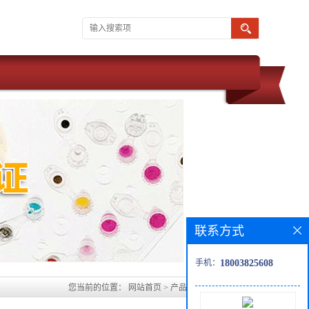
联系方式
手机：
18003825608
您当前的位置：
网站首页
>
产品展厅
>
手性中间体