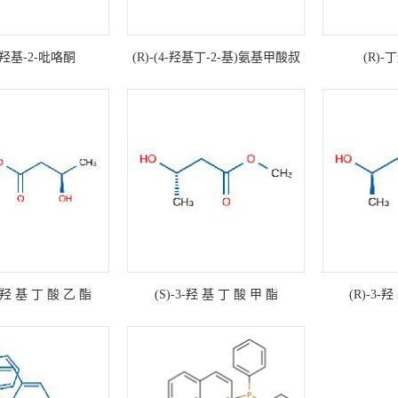
4-羟基-2-吡咯酮
(R)-(4-羟基丁-2-基)氨基甲酸叔
(R)-
丁酯
-3-羟 基 丁 酸 乙 酯
(S)-3-羟 基 丁 酸 甲 酯
(R)-3-