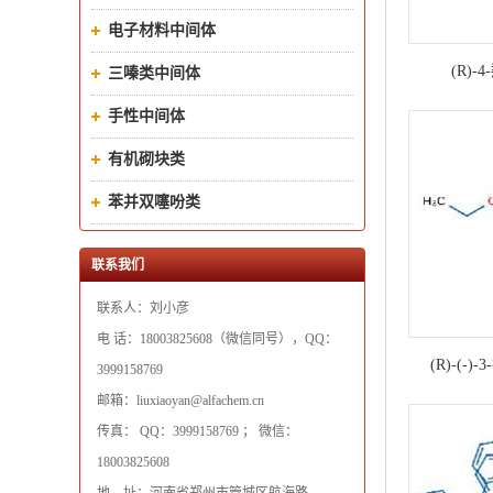
电子材料中间体
(R)-
三嗪类中间体
手性中间体
有机砌块类
苯并双噻吩类
联系我们
联系人：刘小彦
电 话：18003825608（微信同号），QQ：
(R)-(-)
3999158769
邮箱：liuxiaoyan@alfachem.cn
传真： QQ：3999158769 ； 微信：
18003825608