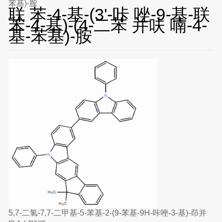
苯基)-胺
联 苯-4-基-(3'-咔 唑-9-基-联
苯-4-基)-(4-二苯 并呋 喃-4-
基-苯基)-胺
5,7-二氢-7,7-二甲基-5-苯基-2-(9-苯基-9H-咔唑-3-基)-茚并