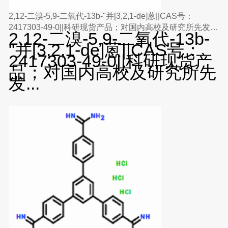
2,12-二溴-5,9-二氧代-13b-"并[3,2,1-de]蒽||CAS号：
2417303-49-0||科研现货产品；对国内高校及研究所先发
2,12-二溴-5,9-二氧代-13b-
货、后付款
"并[3,2,1-de]蒽||CAS号：
2417303-49-0||科研现货产
品；对国内高校及研究所先
发...