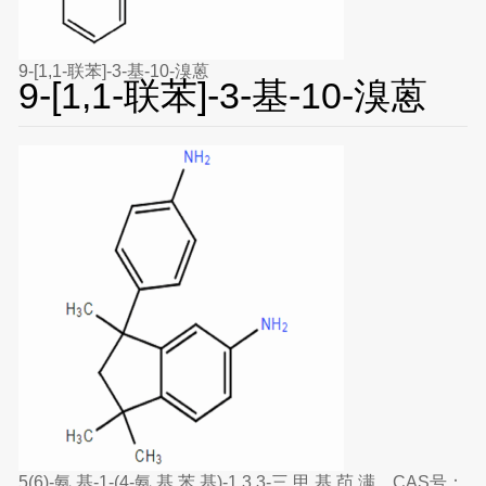
9-[1,1-联苯]-3-基-10-溴蒽
9-[1,1-联苯]-3-基-10-溴蒽
5(6)-氨 基-1-(4-氨 基 苯 基)-1,3,3-三 甲 基 茚 满，CAS号：