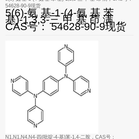
54628-90-9现货
5(6)-氨 基-1-(4-氨 基 苯
基)-1,3,3-三 甲 基 茚 满，
CAS号： 54628-90-9现货
N1,N1,N4,N4-四(吡啶-4-基)苯-1,4-二胺，CAS号：