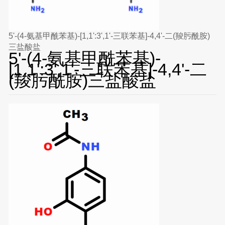
5'-(4-氨基甲酰苯基)-[1,1':3',1'-三联苯基]-4,4'-二(羧肟酰胺)
三盐酸盐
5'-(4-氨基甲酰苯基)-
[1,1':3',1'-三联苯基]-4,4'-二
(羧肟酰胺)三盐酸盐