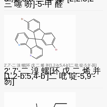
三 噻 吩]-5-甲 醛
2',7'-二 溴 螺[环 戊 二 烯 并[1,2-b:5,4-b']二 吡 啶-5,9'-芴]
2',7'-二 溴 螺[环 戊 二 烯 并
[1,2-b:5,4-b']二 吡 啶-5,9'-
芴]