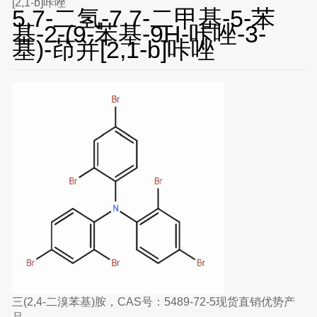
[2,1-b]咔唑
5,7-二氢-7,7-二甲基-5-苯
基-2-(9-苯基-9H-咔唑-3-
基)-茚并[2,1-b]咔唑
三(2,4-二溴苯基)胺，CAS号：5489-72-5现货直销优势产