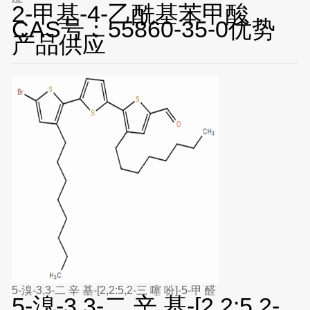
2-甲基-4-乙酰基苯甲酸，
CAS号：55860-35-0优势
产品供应
5-溴-3,3-二 辛 基-[2,2:5,2-三 噻 吩]-5-甲 醛
5-溴-3,3-二 辛 基-[2,2:5,2-