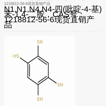
1218812-56-6现货直销产品
N1,N1,N4,N4-四(吡啶-4-基)
苯-1,4-二胺，CAS号：
1218812-56-6现货直销产
品