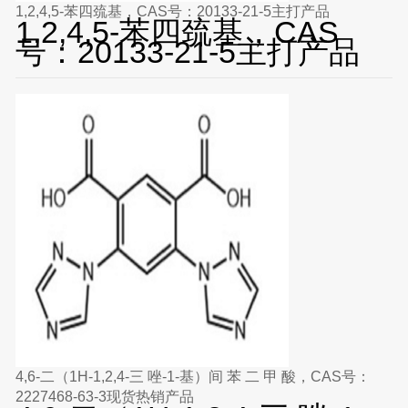
1,2,4,5-苯四巯基，CAS号：20133-21-5主打产品
1,2,4,5-苯四巯基，CAS
号：20133-21-5主打产品
4,6-二（1H-1,2,4-三 唑-1-基）间 苯 二 甲 酸，CAS号：
2227468-63-3现货热销产品