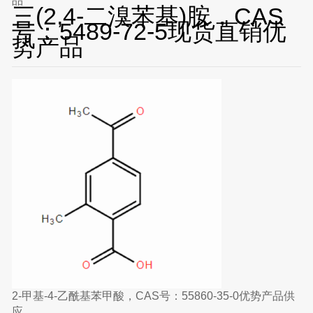
品
三(2,4-二溴苯基)胺，CAS
号：5489-72-5现货直销优
势产品
2-甲基-4-乙酰基苯甲酸，CAS号：55860-35-0优势产品供
应