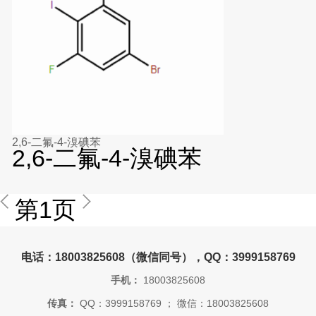
2,6-二氟-4-溴碘苯
2,6-二氟-4-溴碘苯
第1页
电话：18003825608（微信同号），QQ：3999158769
手机：
18003825608
传真：
QQ：3999158769 ； 微信：18003825608