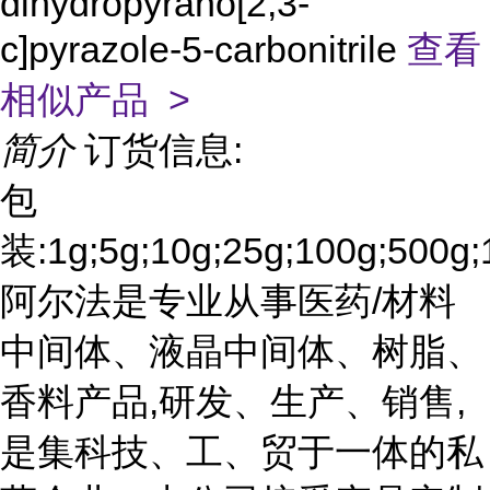
dihydropyrano[2,3-
c]pyrazole-5-carbonitrile
查看
相似产品 >
简介
订货信息:
包
装:1g;5g;10g;25g;100g;500g;
阿尔法是专业从事医药/材料
中间体、液晶中间体、树脂、
香料产品,研发、生产、销售,
是集科技、工、贸于一体的私