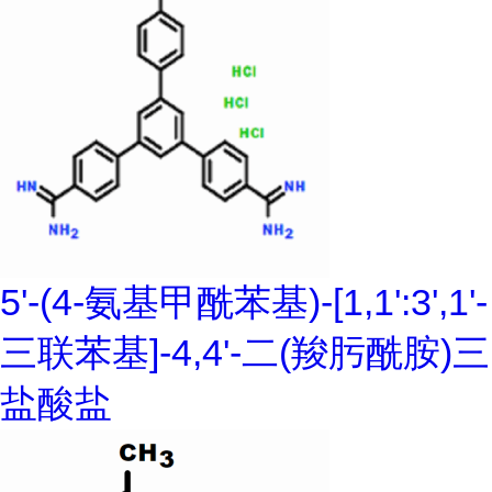
5'-(4-氨基甲酰苯基)-[1,1':3',1'-
三联苯基]-4,4'-二(羧肟酰胺)三
盐酸盐