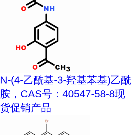
N-(4-乙酰基-3-羟基苯基)乙酰
胺，CAS号：40547-58-8现
货促销产品