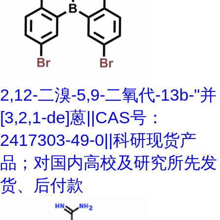
2,12-二溴-5,9-二氧代-13b-"并
[3,2,1-de]蒽||CAS号：
2417303-49-0||科研现货产
品；对国内高校及研究所先发
货、后付款