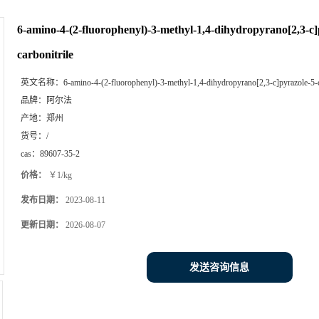
6-amino-4-(2-fluorophenyl)-3-methyl-1,4-dihydropyrano[2,3-c]
carbonitrile
英文名称：
6-amino-4-(2-fluorophenyl)-3-methyl-1,4-dihydropyrano[2,3-c]pyrazole-5-c
品牌：
阿尔法
产地：
郑州
货号：
/
cas：
89607-35-2
价格：
￥1/kg
发布日期：
2023-08-11
更新日期：
2026-08-07
发送咨询信息