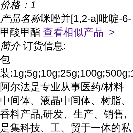
价格：
1
产品名称
咪唑并[1,2-a]吡啶-6-
甲酸甲酯
查看相似产品 >
简介
订货信息:
包
装:1g;5g;10g;25g;100g;500g;
阿尔法是专业从事医药/材料
中间体、液晶中间体、树脂、
香料产品,研发、生产、销售,
是集科技、工、贸于一体的私