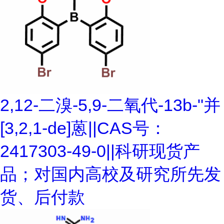
2,12-二溴-5,9-二氧代-13b-"并
[3,2,1-de]蒽||CAS号：
2417303-49-0||科研现货产
品；对国内高校及研究所先发
货、后付款