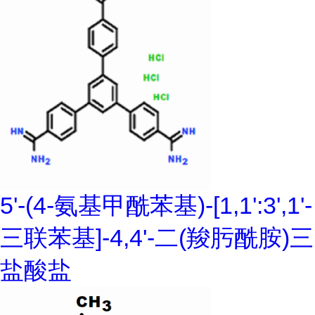
5'-(4-氨基甲酰苯基)-[1,1':3',1'-
三联苯基]-4,4'-二(羧肟酰胺)三
盐酸盐