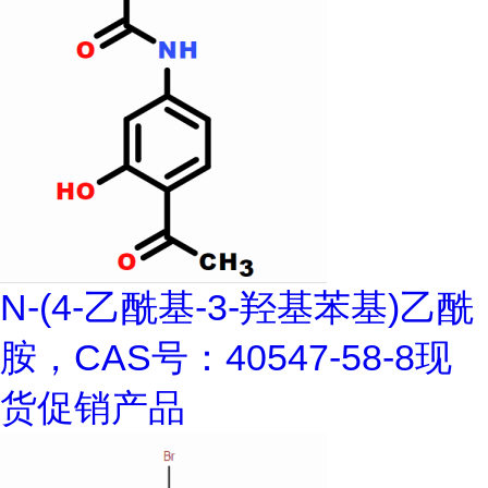
N-(4-乙酰基-3-羟基苯基)乙酰
胺，CAS号：40547-58-8现
货促销产品