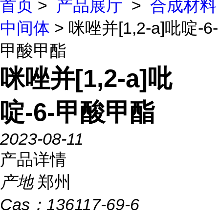
首页
>
产品展厅
>
合成材料
中间体
> 咪唑并[1,2-a]吡啶-6-
甲酸甲酯
咪唑并[1,2-a]吡
啶-6-甲酸甲酯
2023-08-11
产品详情
产地
郑州
Cas：
136117-69-6