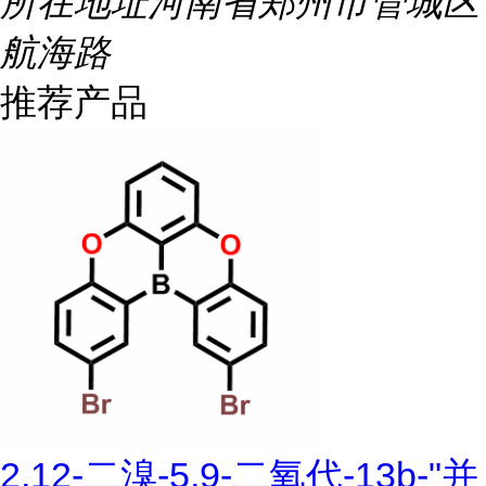
所在地址
河南省郑州市管城区
航海路
推荐产品
2,12-二溴-5,9-二氧代-13b-"并