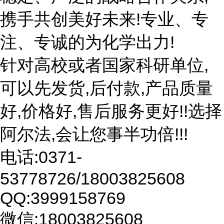
携手共创美好未来!专业、专
注、专诚的为化学出力!
针对高校或者国家科研单位,
可以先发货,后付款,产品质量
好,价格好,售后服务更好!!选择
阿尔法,会让您事半功倍!!!
电话:0371-
53778726/18003825608
QQ:3999158769
微信:18003825608