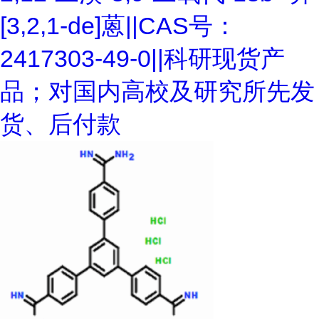
[3,2,1-de]蒽||CAS号：
2417303-49-0||科研现货产
品；对国内高校及研究所先发
货、后付款