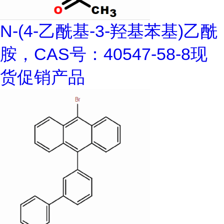
N-(4-乙酰基-3-羟基苯基)乙酰
胺，CAS号：40547-58-8现
货促销产品