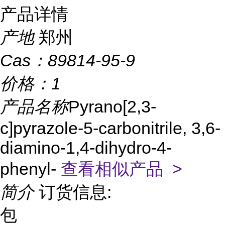
产品详情
产地
郑州
Cas：
89814-95-9
价格：
1
产品名称
Pyrano[2,3-
c]pyrazole-5-carbonitrile, 3,6-
diamino-1,4-dihydro-4-
phenyl-
查看相似产品 >
简介
订货信息:
包